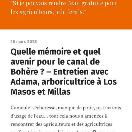
“Si je pouvais rendre l'eau gratuite pour
les agriculteurs, je le ferais.”
16 mars 2023
Quelle mémoire et quel
avenir pour le canal de
Bohère ? – Entretien avec
Adama, arboricultrice à Los
Masos et Millas
Canicule, sécheresse, manque de pluie, restrictions
d’usage de l’eau… tout cela nous a amenées à
rencontrer des agriculteurs et des agricultrices