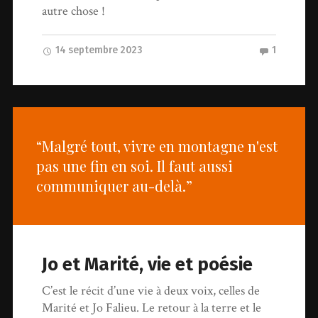
autre chose !
14 septembre 2023
1
“Malgré tout, vivre en montagne n'est
pas une fin en soi. Il faut aussi
communiquer au-delà.”
Jo et Marité, vie et poésie
C’est le récit d’une vie à deux voix, celles de
Marité et Jo Falieu. Le retour à la terre et le