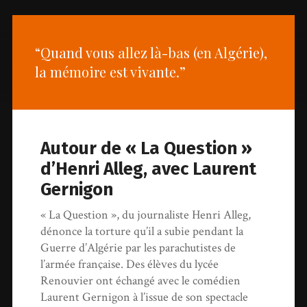
“Quand vous allez là-bas (en Algérie),
la mémoire est vivante.”
Autour de « La Question »
d’Henri Alleg, avec Laurent
Gernigon
« La Question », du journaliste Henri Alleg,
dénonce la torture qu’il a subie pendant la
Guerre d’Algérie par les parachutistes de
l’armée française. Des élèves du lycée
Renouvier ont échangé avec le comédien
Laurent Gernigon à l’issue de son spectacle