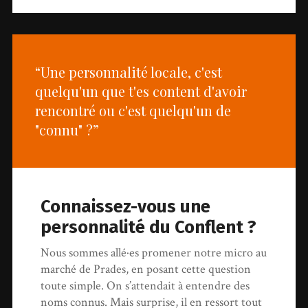
“Une personnalité locale, c'est
quelqu'un que t'es content d'avoir
rencontré ou c'est quelqu'un de
"connu" ?”
Connaissez-vous une
personnalité du Conflent ?
Nous sommes allé·es promener notre micro au
marché de Prades, en posant cette question
toute simple. On s’attendait à entendre des
noms connus. Mais surprise, il en ressort tout