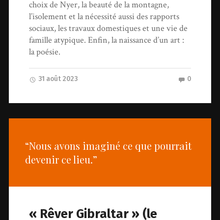
choix de Nyer, la beauté de la montagne,
l’isolement et la nécessité aussi des rapports
sociaux, les travaux domestiques et une vie de
famille atypique. Enfin, la naissance d’un art :
la poésie.
31 août 2023
0
“Nous avons imaginé ce que pourrait
devenir ce lieu.”
« Rêver Gibraltar » (le