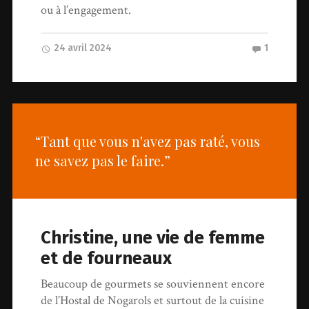
ou à l’engagement.
24 avril 2024
1
“Tant que vous n'avez pas raté, vous
ne savez pas le faire.”
Christine, une vie de femme
et de fourneaux
Beaucoup de gourmets se souviennent encore
de l’Hostal de Nogarols et surtout de la cuisine