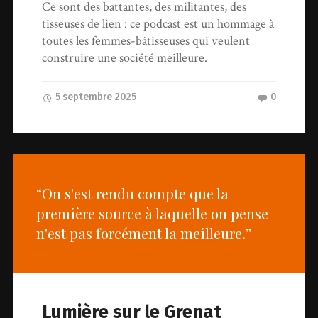
Ce sont des battantes, des militantes, des
tisseuses de lien : ce podcast est un hommage à
toutes les femmes-bâtisseuses qui veulent
construire une société meilleure.
5 septembre 2025
0
“On s'est rendu compte que la
première source à laquelle on pense
n'est pas forcément la meilleure.”
Lumière sur le Grenat