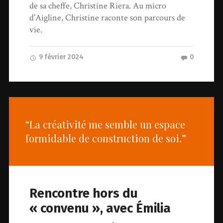
de sa cheffe, Christine Riera. Au micro
d’Aigline, Christine raconte son parcours de
vie.
9 février 2024
0
“La créativité me semble un espace
formidable de construction de soi.”
Rencontre hors du
« convenu », avec Émilia