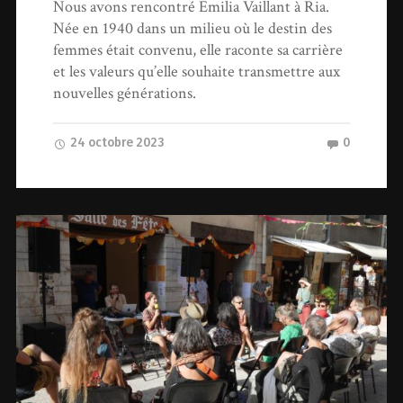
Nous avons rencontré Émilia Vaillant à Ria.
Née en 1940 dans un milieu où le destin des
femmes était convenu, elle raconte sa carrière
et les valeurs qu’elle souhaite transmettre aux
nouvelles générations.
24 octobre 2023
0