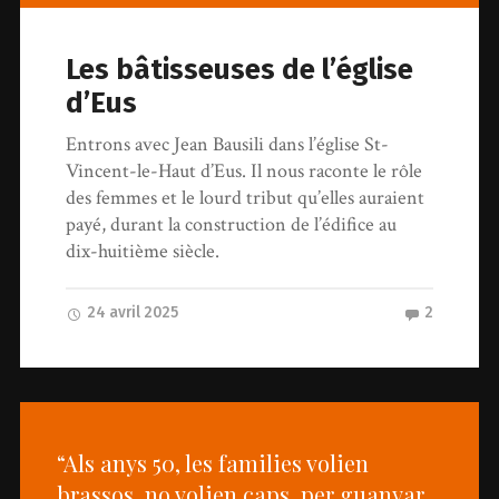
Les bâtisseuses de l’église
d’Eus
Entrons avec Jean Bausili dans l’église St-
Vincent-le-Haut d’Eus. Il nous raconte le rôle
des femmes et le lourd tribut qu’elles auraient
payé, durant la construction de l’édifice au
dix-huitième siècle.
24 avril 2025
2
“Als anys 50, les families volien
brassos, no volien caps, per guanyar