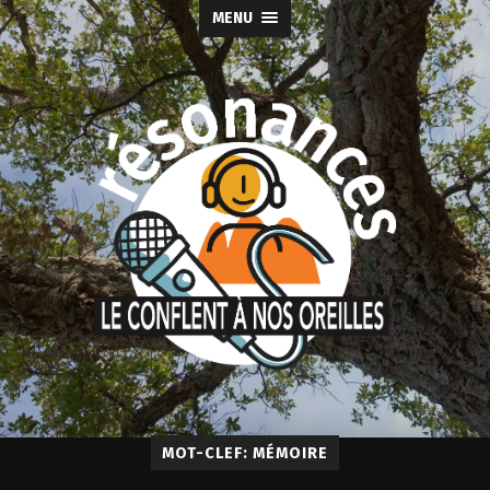
MENU
MOT-CLEF: MÉMOIRE