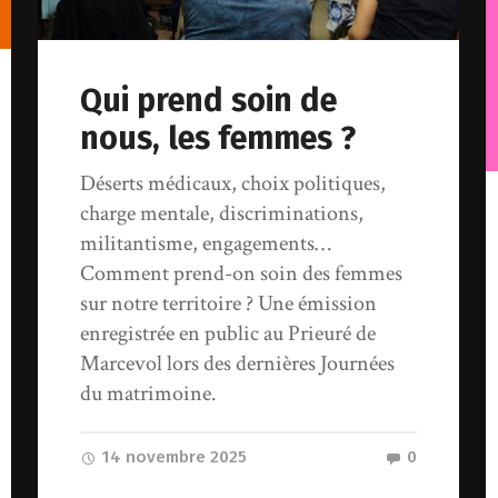
Qui prend soin de
nous, les femmes ?
Déserts médicaux, choix politiques,
charge mentale, discriminations,
militantisme, engagements…
Comment prend-on soin des femmes
sur notre territoire ? Une émission
enregistrée en public au Prieuré de
Marcevol lors des dernières Journées
du matrimoine.
14 novembre 2025
0