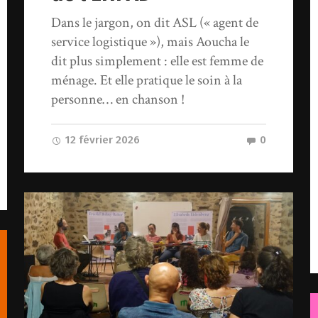
Dans le jargon, on dit ASL (« agent de
service logistique »), mais Aoucha le
dit plus simplement : elle est femme de
ménage. Et elle pratique le soin à la
personne… en chanson !
12 février 2026
0