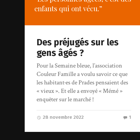
enfants qui ont vécu.”
Des préjugés sur les
gens âgés ?
Pour la Semaine bleue, l’association
Couleur Famille a voulu savoir ce que
les habitant·es de Prades pensaient des
« vieux ». Et elle a envoyé « Mémé »
enquêter sur le marché !
28 novembre 2022
1