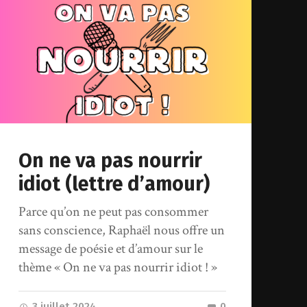
On ne va pas nourrir
idiot (lettre d’amour)
Parce qu’on ne peut pas consommer
sans conscience, Raphaël nous offre un
message de poésie et d’amour sur le
thème « On ne va pas nourrir idiot ! »
3 juillet 2024
0