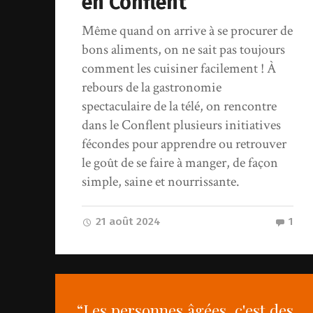
en Conflent
Même quand on arrive à se procurer de
bons aliments, on ne sait pas toujours
comment les cuisiner facilement ! À
rebours de la gastronomie
spectaculaire de la télé, on rencontre
dans le Conflent plusieurs initiatives
fécondes pour apprendre ou retrouver
le goût de se faire à manger, de façon
simple, saine et nourrissante.
21 août 2024
1
“Les personnes âgées, c'est des