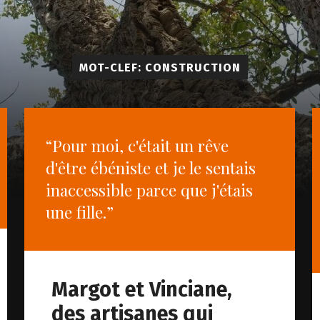
MOT-CLEF: CONSTRUCTION
“Pour moi, c'était un rêve
d'être ébéniste et je le sentais
inaccessible parce que j'étais
une fille.”
Margot et Vinciane,
des artisanes qui