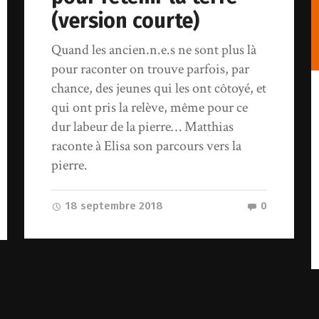
(version courte)
Quand les ancien.n.e.s ne sont plus là
pour raconter on trouve parfois, par
chance, des jeunes qui les ont côtoyé, et
qui ont pris la relève, même pour ce
dur labeur de la pierre… Matthias
raconte à Elisa son parcours vers la
pierre.
18 septembre 2018
0