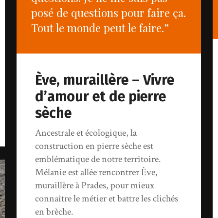
posé de questions pour faire ça.
Tout le monde peut le faire.”
Ève, muraillère – Vivre
d’amour et de pierre
sèche
Ancestrale et écologique, la
construction en pierre sèche est
emblématique de notre territoire.
Mélanie est allée rencontrer Ève,
muraillère à Prades, pour mieux
connaître le métier et battre les clichés
en brèche.