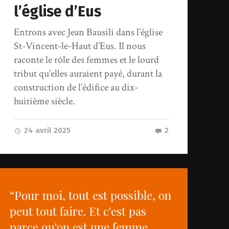
l’église d’Eus
Entrons avec Jean Bausili dans l’église
St-Vincent-le-Haut d’Eus. Il nous
raconte le rôle des femmes et le lourd
tribut qu’elles auraient payé, durant la
construction de l’édifice au dix-
huitième siècle.
24 avril 2025
2
“Pour moi, tout est possible, on
peut tout faire. Et c'est pas
parce qu'on est une femme