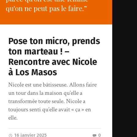
qu'on ne peut pas le faire.”
Pose ton micro, prends
ton marteau ! –
Rencontre avec Nicole
à Los Masos
Nicole est une bâtisseuse. Allons faire
un tour dans la maison qu’elle a
transformée toute seule. Nicole a
toujours senti qu’elle avait « ça » en
elle.
16 janvier 2025
0