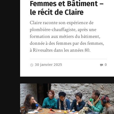
Femmes et Bâtiment –
le récit de Claire
Claire raconte son expérience de
plombière-chauffagiste, après une
formation aux métiers du bâtiment,
donnée à des femmes par des femmes,
à Rivesaltes dans les années 80.
30 janvier 2025
0