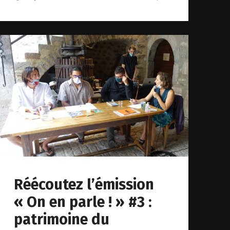
Réécoutez l’émission
« On en parle ! » #3 :
patrimoine du