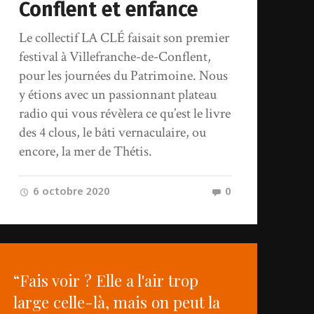
Conflent et enfance
Le collectif LA CLÉ faisait son premier
festival à Villefranche-de-Conflent,
pour les journées du Patrimoine. Nous
y étions avec un passionnant plateau
radio qui vous révèlera ce qu’est le livre
des 4 clous, le bâti vernaculaire, ou
encore, la mer de Thétis.
6 octobre 2020
0
“Fais voir ? Elle a l'air trop
large celle-là, mais on peut la