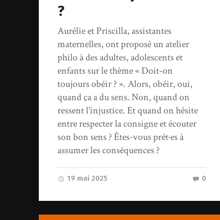
?
Aurélie et Priscilla, assistantes
maternelles, ont proposé un atelier
philo à des adultes, adolescents et
enfants sur le thème « Doit-on
toujours obéir ? ». Alors, obéir, oui,
quand ça a du sens. Non, quand on
ressent l’injustice. Et quand on hésite
entre respecter la consigne et écouter
son bon sens ? Êtes-vous prêt·es à
assumer les conséquences ?
19 mai 2025
0