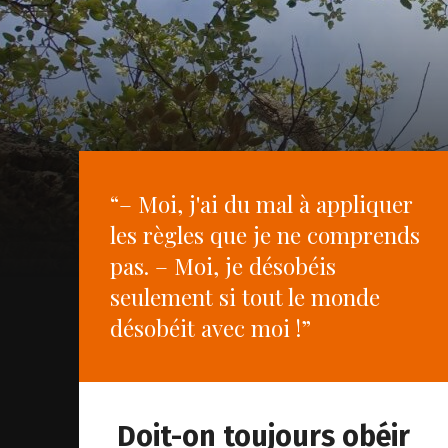
“– Moi, j'ai du mal à appliquer
les règles que je ne comprends
pas. – Moi, je désobéis
seulement si tout le monde
désobéit avec moi !”
Doit-on toujours obéir