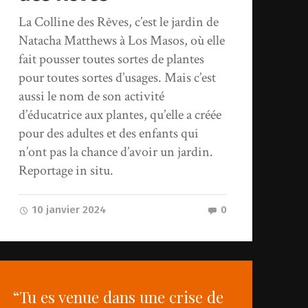
La Colline des Rêves, c’est le jardin de
Natacha Matthews à Los Masos, où elle
fait pousser toutes sortes de plantes
pour toutes sortes d’usages. Mais c’est
aussi le nom de son activité
d’éducatrice aux plantes, qu’elle a créée
pour des adultes et des enfants qui
n’ont pas la chance d’avoir un jardin.
Reportage in situ.
10 janvier 2024
0
“Tu es venue dans une crise de