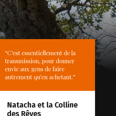
“C’est essentiellement de la
transmission, pour donner
envie aux gens de faire
autrement qu'en achetant.”
Natacha et la Colline
des Rêves