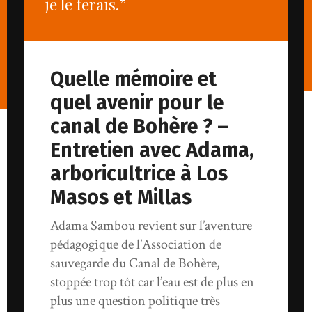
je le ferais.”
Quelle mémoire et
quel avenir pour le
canal de Bohère ? –
Entretien avec Adama,
arboricultrice à Los
Masos et Millas
Adama Sambou revient sur l’aventure
pédagogique de l’Association de
sauvegarde du Canal de Bohère,
stoppée trop tôt car l’eau est de plus en
plus une question politique très