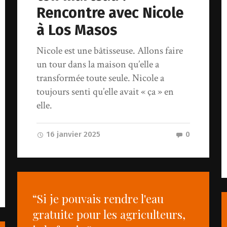
Rencontre avec Nicole
à Los Masos
Nicole est une bâtisseuse. Allons faire
un tour dans la maison qu’elle a
transformée toute seule. Nicole a
toujours senti qu’elle avait « ça » en
elle.
16 janvier 2025
0
“Si je pouvais rendre l'eau
gratuite pour les agriculteurs,