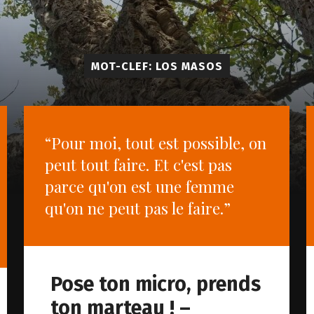
MOT-CLEF: LOS MASOS
“Pour moi, tout est possible, on
peut tout faire. Et c'est pas
parce qu'on est une femme
qu'on ne peut pas le faire.”
Pose ton micro, prends
ton marteau ! –