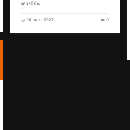
sensible.
16 mars 2023
0