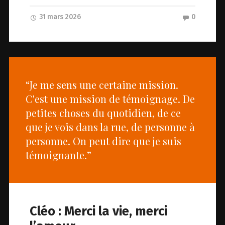
31 mars 2026
0
“Je me sens une certaine mission.
C'est une mission de témoignage. De
petites choses du quotidien, de ce
que je vois dans la rue, de personne à
personne. On peut dire que je suis
témoignante.”
Cléo : Merci la vie, merci