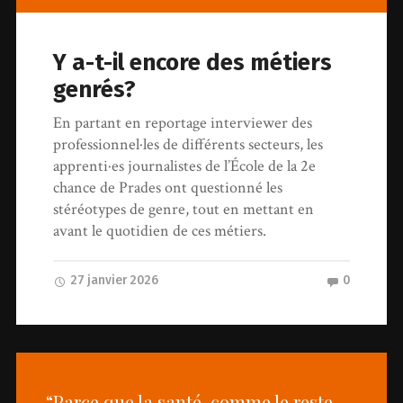
Y a-t-il encore des métiers
genrés?
En partant en reportage interviewer des
professionnel·les de différents secteurs, les
apprenti·es journalistes de l’École de la 2e
chance de Prades ont questionné les
stéréotypes de genre, tout en mettant en
avant le quotidien de ces métiers.
27 janvier 2026
0
“Parce que la santé, comme le reste