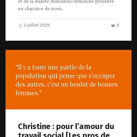
et de la dualité masculine/féminine présente
en chacun·e de nous.
2 juillet 2026
0
“Il y a toute une partie de la
population qui pense que s'occuper
des autres, c'est un boulot de bonnes
femmes.”
Christine : pour l’amour du
travail social [Les pros de