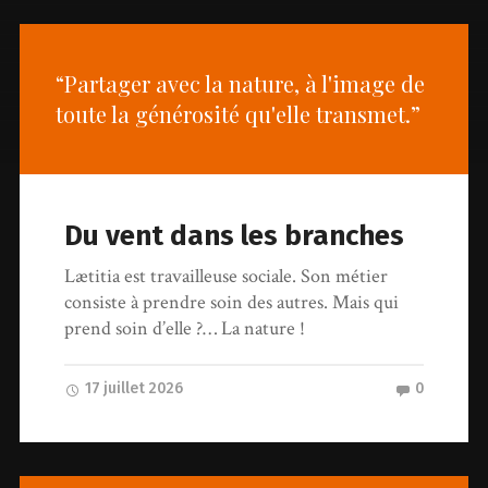
“Partager avec la nature, à l'image de
toute la générosité qu'elle transmet.”
Du vent dans les branches
Lætitia est travailleuse sociale. Son métier
consiste à prendre soin des autres. Mais qui
prend soin d’elle ?… La nature !
17 juillet 2026
0