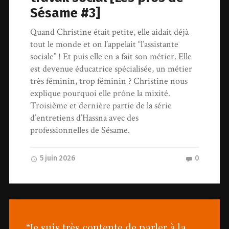
Sésame #3]
Quand Christine était petite, elle aidait déjà
tout le monde et on l’appelait “l’assistante
sociale” ! Et puis elle en a fait son métier. Elle
est devenue éducatrice spécialisée, un métier
très féminin, trop féminin ? Christine nous
explique pourquoi elle prône la mixité.
Troisième et dernière partie de la série
d’entretiens d’Hassna avec des
professionnelles de Sésame.
5 juin 2026
0
“Je suis très contente de parler à la