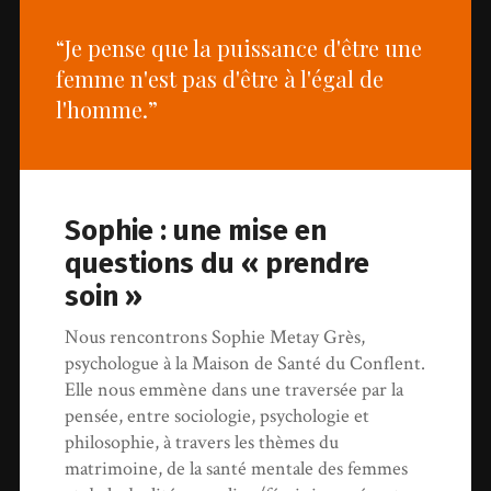
“Je pense que la puissance d'être une
femme n'est pas d'être à l'égal de
l'homme.”
Sophie : une mise en
questions du « prendre
soin »
Nous rencontrons Sophie Metay Grès,
psychologue à la Maison de Santé du Conflent.
Elle nous emmène dans une traversée par la
pensée, entre sociologie, psychologie et
philosophie, à travers les thèmes du
matrimoine, de la santé mentale des femmes