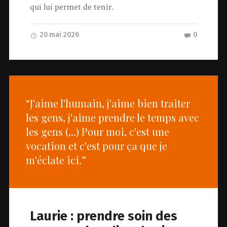
qui lui permet de tenir.
20 mai 2026
0
“J'aime l'humain, j'aime bien traiter
les gens, j'aime prendre le temps avec
les gens (...) Pour moi, c'est une
vocation et c'est pour ça que je
m'éclate ici.”
Laurie : prendre soin des