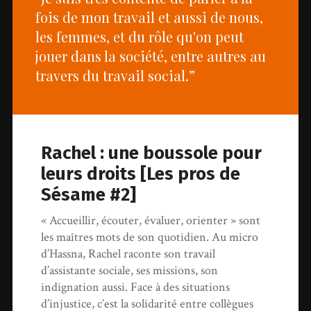
fois de mon travail et aussi de nous,
les femmes, et du rôle qu'on peut
jouer dans la société, entre autres au
travers du travail social.”
Rachel : une boussole pour
leurs droits [Les pros de
Sésame #2]
« Accueillir, écouter, évaluer, orienter » sont
les maîtres mots de son quotidien. Au micro
d’Hassna, Rachel raconte son travail
d’assistante sociale, ses missions, son
indignation aussi. Face à des situations
d’injustice, c’est la solidarité entre collègues