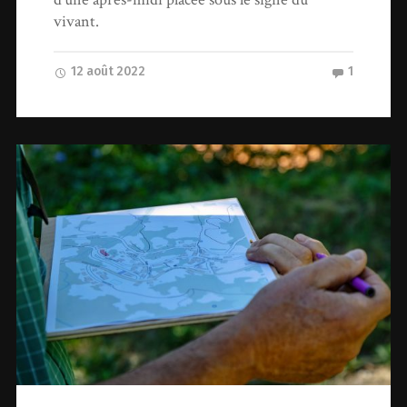
vivant.
12 août 2022
1