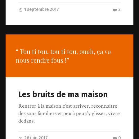
1 septembre 2017
2
“ Tou ti tou, tou ti tou, ouah, ça va
nous rendre fous !”
Les bruits de ma maison
Rentrer à la maison c’est arriver, reconnaître
des sons familiers et peu à peu s’y glisser, vivre
dedans.
26 juin 2017
0