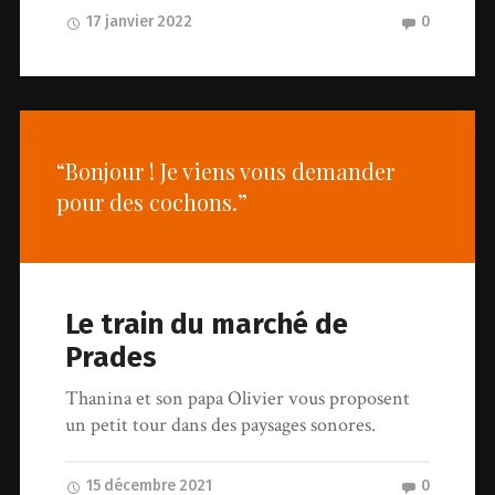
17 janvier 2022
0
“Bonjour ! Je viens vous demander
pour des cochons.”
Le train du marché de
Prades
Thanina et son papa Olivier vous proposent
un petit tour dans des paysages sonores.
15 décembre 2021
0