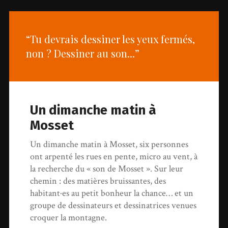
“Tu devrais dessiner les yeux fermés,
non ? Dessiner au son...”
Un dimanche matin à
Mosset
Un dimanche matin à Mosset, six personnes
ont arpenté les rues en pente, micro au vent, à
la recherche du « son de Mosset ». Sur leur
chemin : des matières bruissantes, des
habitant·es au petit bonheur la chance… et un
groupe de dessinateurs et dessinatrices venues
croquer la montagne.