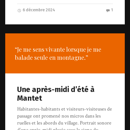
6 décembre 2024
1
“Je me sens vivante lorsque je me
balade seule en montagne.”
Une après-midi d’été à
Mantet
Habitantes-habitants et visiteurs-visiteuses de
passage ont promené nos micros dans les
ruelles et les abords du village. Portrait sonore
d’une après-midi placée sous le signe du