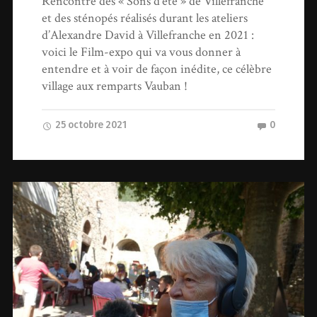
Rencontre des « Sons d’été » de Villefranche
et des sténopés réalisés durant les ateliers
d’Alexandre David à Villefranche en 2021 :
voici le Film-expo qui va vous donner à
entendre et à voir de façon inédite, ce célèbre
village aux remparts Vauban !
25 octobre 2021
0