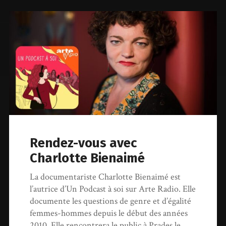
Rendez-vous avec
Charlotte Bienaimé
La documentariste Charlotte Bienaimé est
l’autrice d’Un Podcast à soi sur Arte Radio. Elle
documente les questions de genre et d’égalité
femmes-hommes depuis le début des années
2010. Elle rencontrera le public à Prades le