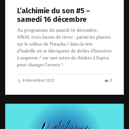
L’alchimie du son #5 –
samedi 16 décembre
Au programme du samedi 16 décembre,
10h30, trois façons de rêver : parmi les plantes
sur la colline de Natacha / dans la tête
d’Isabelle où se fabriquent de drôles d’histoires
à suspense / sur une scène de théâtre à Espira
pour changer l’avenir !
8 décembre 2023
0