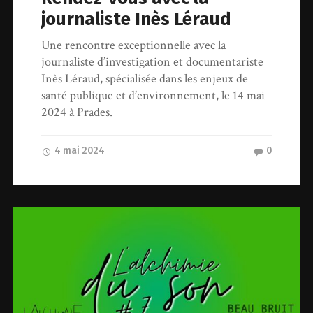
journaliste Inès Léraud
Une rencontre exceptionnelle avec la
journaliste d’investigation et documentariste
Inès Léraud, spécialisée dans les enjeux de
santé publique et d’environnement, le 14 mai
2024 à Prades.
4 mai 2024
0