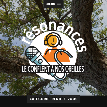
MENU
CATEGORIE: RENDEZ-VOUS