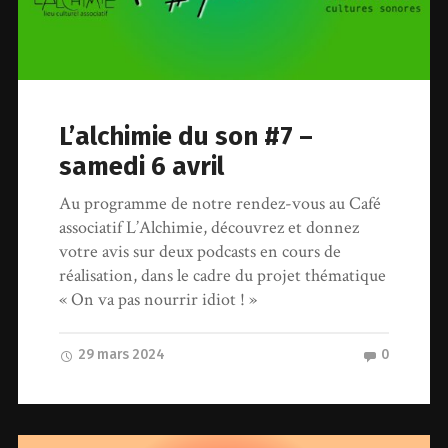
L’alchimie du son #7 –
samedi 6 avril
Au programme de notre rendez-vous au Café
associatif L’Alchimie, découvrez et donnez
votre avis sur deux podcasts en cours de
réalisation, dans le cadre du projet thématique
« On va pas nourrir idiot ! »
29 mars 2024
0