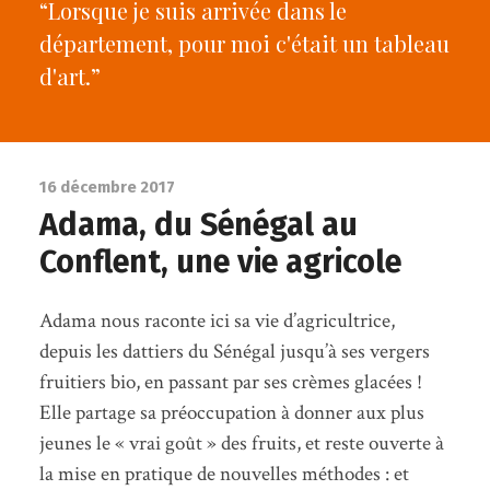
“Lorsque je suis arrivée dans le
département, pour moi c'était un tableau
d'art.”
16 décembre 2017
Adama, du Sénégal au
Conflent, une vie agricole
Adama nous raconte ici sa vie d’agricultrice,
depuis les dattiers du Sénégal jusqu’à ses vergers
fruitiers bio, en passant par ses crèmes glacées !
Elle partage sa préoccupation à donner aux plus
jeunes le « vrai goût » des fruits, et reste ouverte à
la mise en pratique de nouvelles méthodes : et