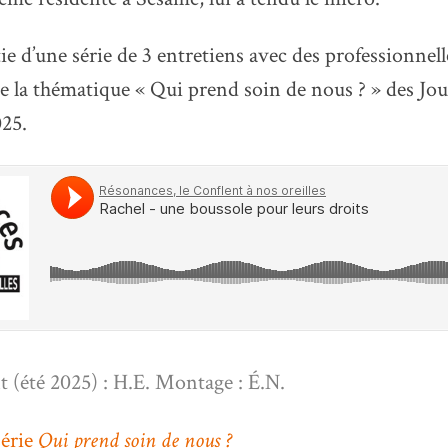
e d’une série de 3 entretiens avec des professionnel
de la thématique « Qui prend soin de nous ? » des Jo
25.
 (été 2025) : H.E. Montage : É.N.
série
Qui prend soin de nous ?