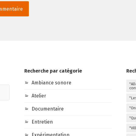
Recherche par catégorie
Rec
Ambiance sonore
"Al
con
Atelier
"Le
"On 
Documentaire
"Qu
Entretien
"Vi
Expérimentation