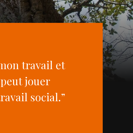
 mon travail et
 peut jouer
ravail social.”