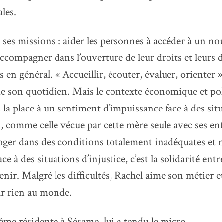
ales.
 ses missions : aider les personnes à accéder à un n
accompagner dans l’ouverture de leur droits et leurs
 en général. « Accueillir, écouter, évaluer, orienter »
e son quotidien. Mais le contexte économique et pol
s la place à un sentiment d’impuissance face à des sit
, comme celle vécue par cette mère seule avec ses en
oger dans des conditions totalement inadéquates et
ce à des situations d’injustice, c’est la solidarité ent
enir. Malgré les difficultés, Rachel aime son métier e
ur rien au monde.
ême résidente à Sésame, lui a tendu le micro.