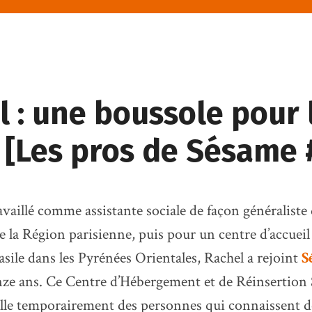
 : une boussole pour 
 [Les pros de Sésame 
availlé comme assistante sociale de façon généraliste
 la Région parisienne, puis pour un centre d’accueil
sile dans les Pyrénées Orientales, Rachel a rejoint
S
onze ans. Ce Centre d’Hébergement et de Réinsertion 
lle temporairement des personnes qui connaissent d