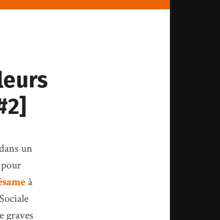
leurs
#2]
 dans un
 pour
ésame
à
Sociale
e graves