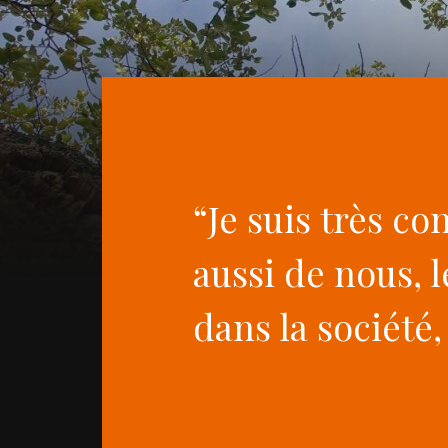
“Je suis très co
aussi de nous, 
dans la société,