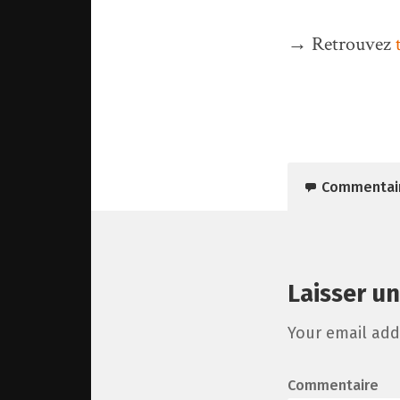
→ Retrouvez
Commentai
Laisser u
Your email add
Commentaire