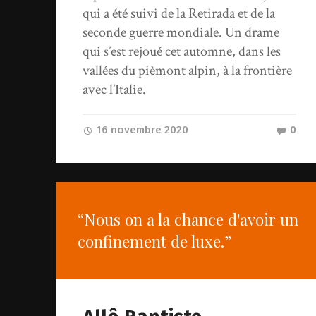
qui a été suivi de la Retirada et de la
seconde guerre mondiale. Un drame
qui s’est rejoué cet automne, dans les
vallées du pièmont alpin, à la frontière
avec l’Italie.
16 novembre 2020
0
“Nous on a la chance d'avoir un
confinement de luxe.”