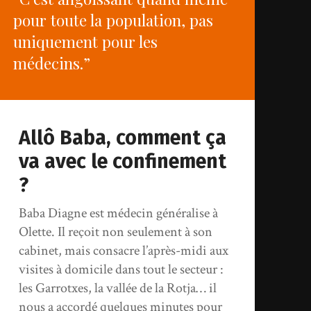
pour toute la population, pas
uniquement pour les
médecins.”
Allô Baba, comment ça
va avec le confinement
?
Baba Diagne est médecin généralise à
Olette. Il reçoit non seulement à son
cabinet, mais consacre l’après-midi aux
visites à domicile dans tout le secteur :
les Garrotxes, la vallée de la Rotja… il
nous a accordé quelques minutes pour