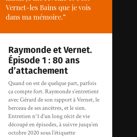
Vernet-les Bains que je vois
dans ma mémoire.”
Raymonde et Vernet.
Épisode 1 : 80 ans
d’attachement
Quand on est de quelque part, parfois
ça compte fort. Raymonde s’entretient
avec Gérard de son rapport à Vernet, le
berceau de ses ancêtres, et le sien.
Entretien n°1 d’un long récit de vie
découpé en épisodes, à suivre jusqu’en
octobre 2020 sous l’étiquette