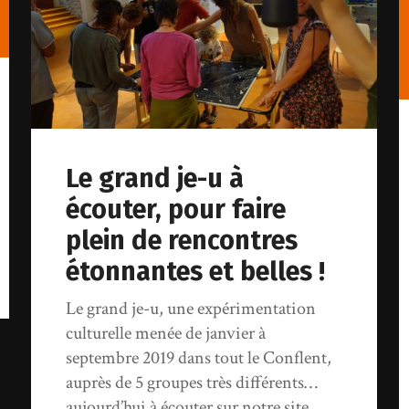
Le grand je-u à
écouter, pour faire
plein de rencontres
étonnantes et belles !
Le grand je-u, une expérimentation
culturelle menée de janvier à
septembre 2019 dans tout le Conflent,
auprès de 5 groupes très différents…
aujourd’hui à écouter sur notre site