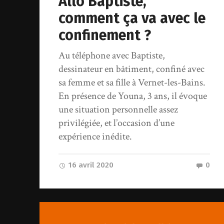
Allô Baptiste,
comment ça va avec le
confinement ?
Au téléphone avec Baptiste,
dessinateur en bâtiment, confiné avec
sa femme et sa fille à Vernet-les-Bains.
En présence de Youna, 3 ans, il évoque
une situation personnelle assez
privilégiée, et l’occasion d’une
expérience inédite.
16 avril 2020
0