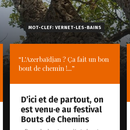
MOT-CLEF: VERNET-LES-BAINS
“L'Azerbaïdjan ? Ça fait un bon
bout de chemin !...”
D’ici et de partout, on
est venu·e au festival
Bouts de Chemins