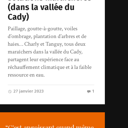
(dans la vallée du
Cady)
Paillage, goutte-à-goutte, voiles
d’ombrage, plantation d’arbres et de
haies… Charly et Tanguy, tous deux
maraîchers dans la vallée du Cady,
partagent leur expérience face au
réchauffement climatique et à la faible
ressource en eau.
27 janvier 2023
1
“C'est angoissant quand même