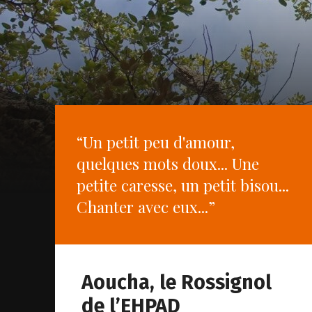
“Un petit peu d'amour,
quelques mots doux... Une
petite caresse, un petit bisou...
Chanter avec eux...”
Aoucha, le Rossignol
de l’EHPAD