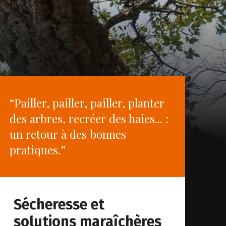
“Pailler, pailler, pailler, planter
des arbres, recréer des haies... :
un retour à des bonnes
pratiques.”
Sécheresse et
solutions maraîchères