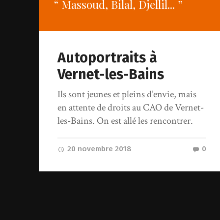
“ Massoud, Bilal, Djellil... ”
Autoportraits à
Vernet-les-Bains
Ils sont jeunes et pleins d’envie, mais
en attente de droits au CAO de Vernet-
les-Bains. On est allé les rencontrer.
20 novembre 2018
0