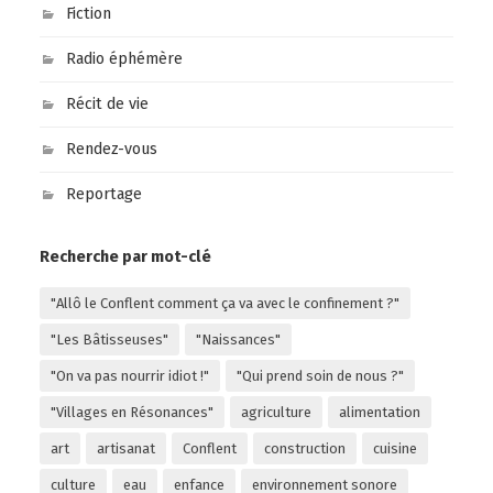
Fiction
Radio éphémère
Récit de vie
Rendez-vous
Reportage
Recherche par mot-clé
"Allô le Conflent comment ça va avec le confinement ?"
"Les Bâtisseuses"
"Naissances"
"On va pas nourrir idiot !"
"Qui prend soin de nous ?"
"Villages en Résonances"
agriculture
alimentation
art
artisanat
Conflent
construction
cuisine
culture
eau
enfance
environnement sonore