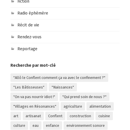
Fiction
Radio éphémère
Récit de vie
Rendez-vous
Reportage
Recherche par mot-clé
"Allô le Conflent comment ça va avec le confinement ?"
"Les Bâtisseuses"
"Naissances"
"On va pas nourrir idiot !"
"Qui prend soin de nous ?"
"Villages en Résonances"
agriculture
alimentation
art
artisanat
Conflent
construction
cuisine
culture
eau
enfance
environnement sonore