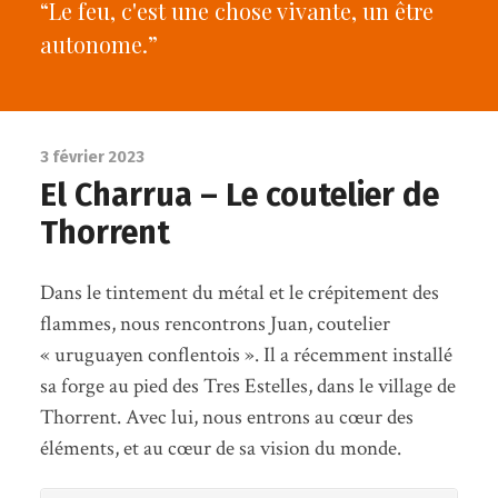
“Le feu, c'est une chose vivante, un être
autonome.”
3 février 2023
El Charrua – Le coutelier de
Thorrent
Dans le tintement du métal et le crépitement des
flammes, nous rencontrons Juan, coutelier
« uruguayen conflentois ». Il a récemment installé
sa forge au pied des Tres Estelles, dans le village de
Thorrent. Avec lui, nous entrons au cœur des
éléments, et au cœur de sa vision du monde.