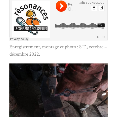
Enregistrement, montage et photo : S.T., octobre –
décembre 2022.