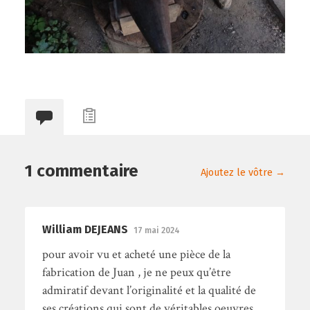
1 commentaire
Ajoutez le vôtre →
William DEJEANS
17 mai 2024
pour avoir vu et acheté une pièce de la
fabrication de Juan , je ne peux qu’être
admiratif devant l’originalité et la qualité de
ses créations qui sont de véritables oeuvres