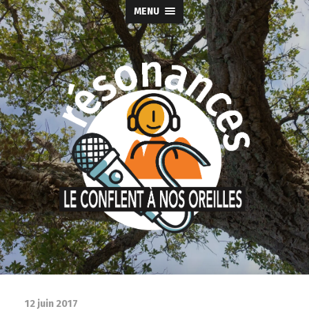
MENU
12 juin 2017