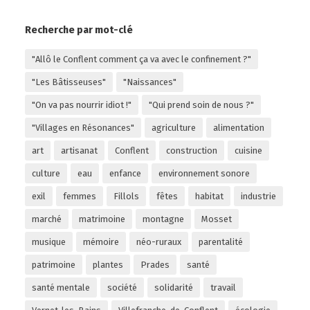
Recherche par mot-clé
"Allô le Conflent comment ça va avec le confinement ?"
"Les Bâtisseuses"
"Naissances"
"On va pas nourrir idiot !"
"Qui prend soin de nous ?"
"Villages en Résonances"
agriculture
alimentation
art
artisanat
Conflent
construction
cuisine
culture
eau
enfance
environnement sonore
exil
femmes
Fillols
fêtes
habitat
industrie
marché
matrimoine
montagne
Mosset
musique
mémoire
néo-ruraux
parentalité
patrimoine
plantes
Prades
santé
santé mentale
société
solidarité
travail