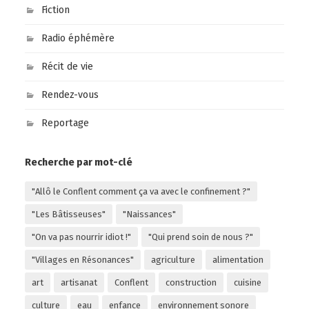
Fiction
Radio éphémère
Récit de vie
Rendez-vous
Reportage
Recherche par mot-clé
"Allô le Conflent comment ça va avec le confinement ?"
"Les Bâtisseuses"
"Naissances"
"On va pas nourrir idiot !"
"Qui prend soin de nous ?"
"Villages en Résonances"
agriculture
alimentation
art
artisanat
Conflent
construction
cuisine
culture
eau
enfance
environnement sonore