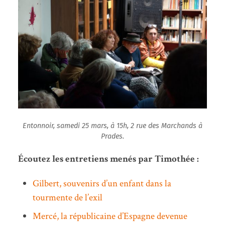
Entonnoir, samedi 25 mars, à 15h, 2 rue des Marchands à
Prades.
Écoutez les entretiens menés par Timothée :
Gilbert, souvenirs d’un enfant dans la
tourmente de l’exil
Mercé, la républicaine d’Espagne devenue