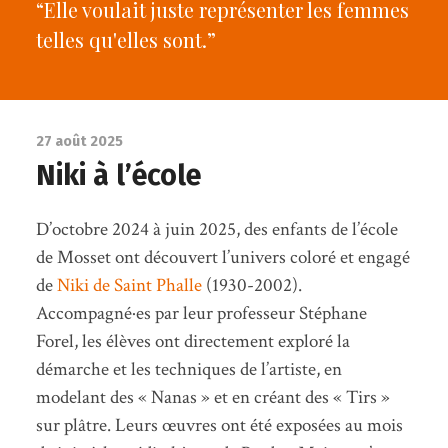
“Elle voulait juste représenter les femmes
telles qu'elles sont.”
27 août 2025
Niki à l’école
D’octobre 2024 à juin 2025, des enfants de l’école
de Mosset ont découvert l’univers coloré et engagé
de
Niki de Saint Phalle
(1930-2002).
Accompagné·es par leur professeur Stéphane
Forel, les élèves ont directement exploré la
démarche et les techniques de l’artiste, en
modelant des « Nanas » et en créant des « Tirs »
sur plâtre. Leurs œuvres ont été exposées au mois