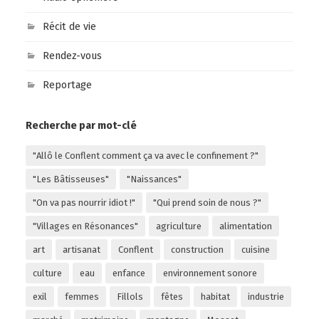
Récit de vie
Rendez-vous
Reportage
Recherche par mot-clé
"Allô le Conflent comment ça va avec le confinement ?"
"Les Bâtisseuses"
"Naissances"
"On va pas nourrir idiot !"
"Qui prend soin de nous ?"
"Villages en Résonances"
agriculture
alimentation
art
artisanat
Conflent
construction
cuisine
culture
eau
enfance
environnement sonore
exil
femmes
Fillols
fêtes
habitat
industrie