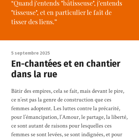
“Quand j'entends "bâtisseuse", j'entends
"tisseuse", et en particulier le fait de
tisser des liens.”
5 septembre 2025
En-chantées et en chantier
dans la rue
Bâtir des empires, cela se fait, mais devant le pire,
ce n’est pas la genre de construction que ces
femmes adoptent. Les luttes contre la précarité,
pour l’émancipation, l’Amour, le partage, la liberté,
ce sont autant de raisons pour lesquelles ces
femmes se sont levées, se sont indignées, et pour