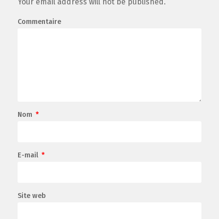
Your email address will not be published.
Commentaire
Nom
*
E-mail
*
Site web