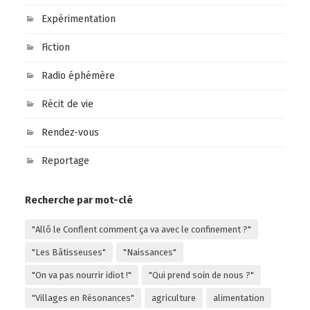
Expérimentation
Fiction
Radio éphémère
Récit de vie
Rendez-vous
Reportage
Recherche par mot-clé
"Allô le Conflent comment ça va avec le confinement ?"
"Les Bâtisseuses"
"Naissances"
"On va pas nourrir idiot !"
"Qui prend soin de nous ?"
"Villages en Résonances"
agriculture
alimentation