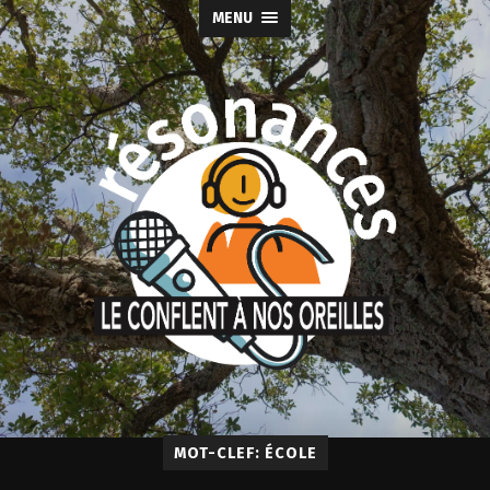
MENU
MOT-CLEF: ÉCOLE