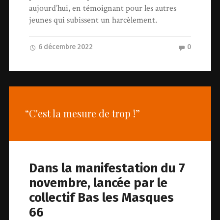
aujourd’hui, en témoignant pour les autres
jeunes qui subissent un harcèlement.
6 décembre 2022
0
“C'est la mesure de trop !”
Dans la manifestation du 7
novembre, lancée par le
collectif Bas les Masques
66