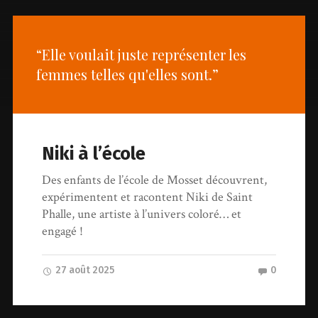
“Elle voulait juste représenter les
femmes telles qu'elles sont.”
Niki à l’école
Des enfants de l’école de Mosset découvrent,
expérimentent et racontent Niki de Saint
Phalle, une artiste à l’univers coloré… et
engagé !
27 août 2025
0