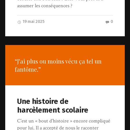
assumer les conséquences ?
19 mai 2025
0
“J'ai plus ou moins vécu ça tel un
fantôme.”
Une histoire de
harcèlement scolaire
C’est un « bout d’histoire » encore compliqué
pour lui. Il a accepté de nous le raconter