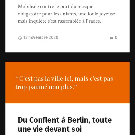
Mobilisée contre le port du masque
obligatoire pour les enfants, une foule joyeuse
mais inquiète s’est rassemblée à Prades.
13 novembre 2020
0
“ C'est pas la ville ici, mais c'est pas
trop paumé non plus.”
Du Conflent à Berlin, toute
une vie devant soi