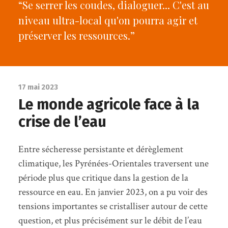
“Se serrer les coudes, dialoguer... C'est au
niveau ultra-local qu'on pourra agir et
préserver les ressources.”
17 mai 2023
Le monde agricole face à la
crise de l’eau
Entre sécheresse persistante et dérèglement
climatique, les Pyrénées-Orientales traversent une
période plus que critique dans la gestion de la
ressource en eau. En janvier 2023, on a pu voir des
tensions importantes se cristalliser autour de cette
question, et plus précisément sur le débit de l’eau