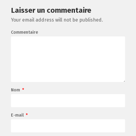
Laisser un commentaire
Your email address will not be published.
Commentaire
Nom
*
E-mail
*