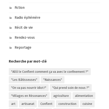
Fiction
Radio éphémère
Récit de vie
Rendez-vous
Reportage
Recherche par mot-clé
"Allô le Conflent comment ça va avec le confinement ?"
"Les Bâtisseuses"
"Naissances"
"On va pas nourrir idiot !"
"Qui prend soin de nous ?"
"Villages en Résonances"
agriculture
alimentation
art
artisanat
Conflent
construction
cuisine