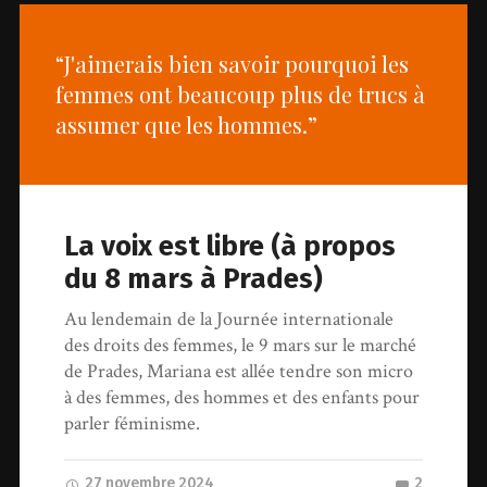
“J'aimerais bien savoir pourquoi les
femmes ont beaucoup plus de trucs à
assumer que les hommes.”
La voix est libre (à propos
du 8 mars à Prades)
Au lendemain de la Journée internationale
des droits des femmes, le 9 mars sur le marché
de Prades, Mariana est allée tendre son micro
à des femmes, des hommes et des enfants pour
parler féminisme.
27 novembre 2024
2