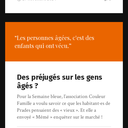
“Les personnes âgées, c'est des
enfants qui ont vécu.”
Des préjugés sur les gens
âgés ?
Pour la Semaine bleue, l’association Couleur
Famille a voulu savoir ce que les habitant·es de
Prades pensaient des « vieux ». Et elle a
envoyé « Mémé » enquêter sur le marché !