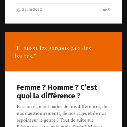
2 juin 2022
0
“Et aussi, les garçons ça a des
barbes.”
Femme ? Homme ? C’est
quoi la différence ?
Et si on écoutait parler de nos différences, de
nos questionnements, de nos rages et de nos
espoirs sur le genre ? Tout de suite sur
Résonances et tout le mois d’août à Mosset,