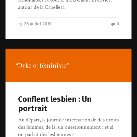
autour de la Capelleta.
26 juillet 2019
0
“Dyke et féministe”
Conflent lesbien : Un
portrait
Au départ, la journée internationale des droits
des femmes, de là, un questionnement : et si
on parlait des lesbiennes ?