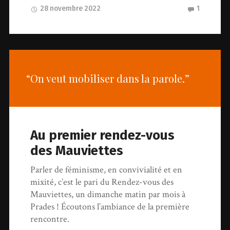
28 novembre 2022
1
“On veut mobiliser dans la parole.”
Au premier rendez-vous
des Mauviettes
Parler de féminisme, en convivialité et en
mixité, c’est le pari du Rendez-vous des
Mauviettes, un dimanche matin par mois à
Prades ! Écoutons l’ambiance de la première
rencontre.