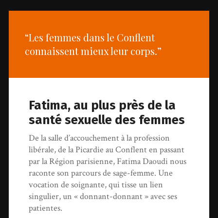
“Les femmes dans le Conflent
connaissent mieux leur corps.”
Fatima, au plus près de la
santé sexuelle des femmes
De la salle d’accouchement à la profession
libérale, de la Picardie au Conflent en passant
par la Région parisienne, Fatima Daoudi nous
raconte son parcours de sage-femme. Une
vocation de soignante, qui tisse un lien
singulier, un « donnant-donnant » avec ses
patientes.