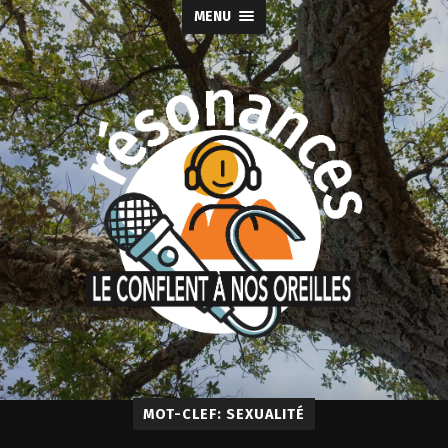
MENU
MOT-CLEF: SEXUALITÉ