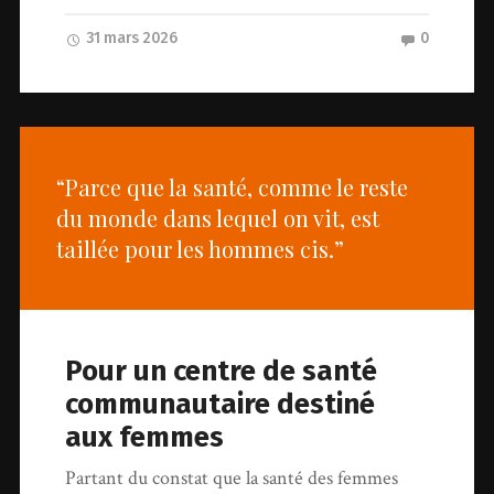
31 mars 2026
0
“Parce que la santé, comme le reste
du monde dans lequel on vit, est
taillée pour les hommes cis.”
Pour un centre de santé
communautaire destiné
aux femmes
Partant du constat que la santé des femmes