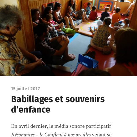
15 juillet 2017
Babillages et souvenirs
d’enfance
En avril dernier, le média sonore participatif
Résonances – le Conflent à nos oreilles
venait se