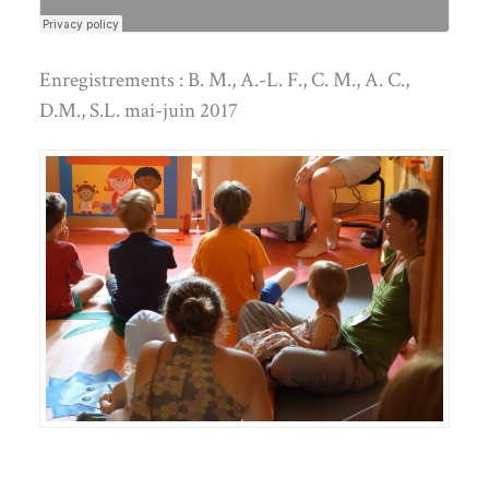
Enregistrements : B. M., A.-L. F., C. M., A. C.,
D.M., S.L. mai-juin 2017