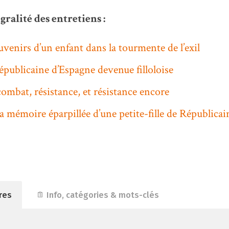
gralité des entretiens :
uvenirs d’un enfant dans la tourmente de l’exil
épublicaine d’Espagne devenue filloloise
combat, résistance, et résistance encore
la mémoire éparpillée d’une petite-fille de Républica
res
Info, catégories & mots-clés