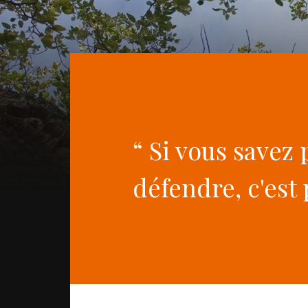
“ Si vous savez
défendre, c'est p