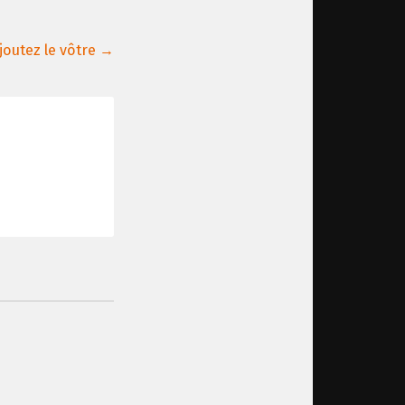
joutez le vôtre →