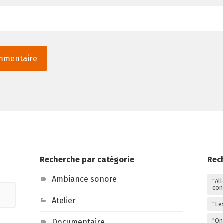
Recherche par catégorie
Rec
Ambiance sonore
"Al
con
Atelier
"Le
"On 
Documentaire