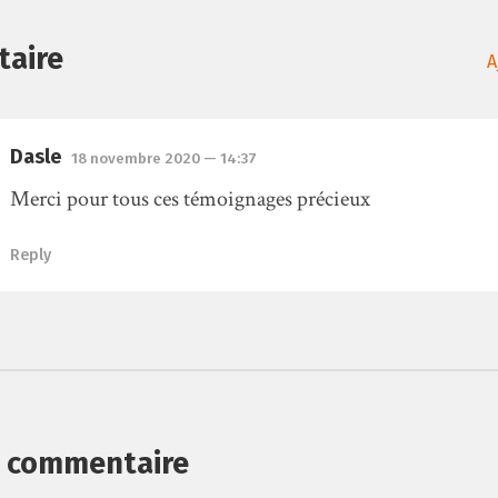
taire
A
Dasle
18 novembre 2020
— 14:37
Merci pour tous ces témoignages précieux
Reply
n commentaire