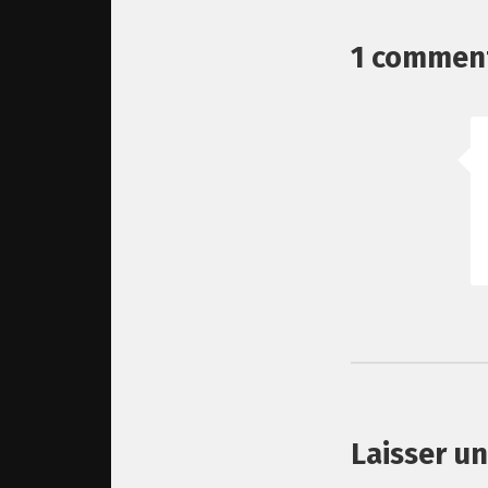
1 commen
Laisser u