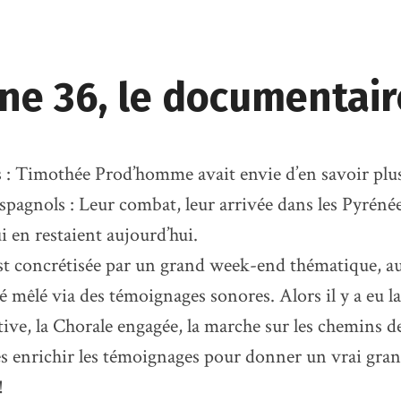
ne 36, le documentair
s : Timothée Prod’homme avait envie d’en savoir plus
spagnols : Leur combat, leur arrivée dans les Pyréné
ui en restaient aujourd’hui.
est concrétisée par un grand week-end thématique, a
é mêlé via des témoignages sonores. Alors il y a eu l
ctive, la Chorale engagée, la marche sur les chemins d
s enrichir les témoignages pour donner un vrai gra
!