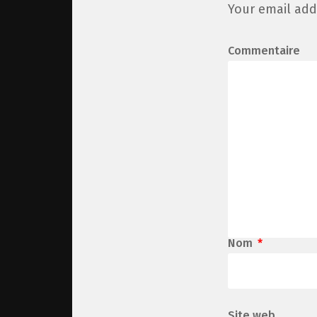
Your email add
Commentaire
Nom
*
Site web