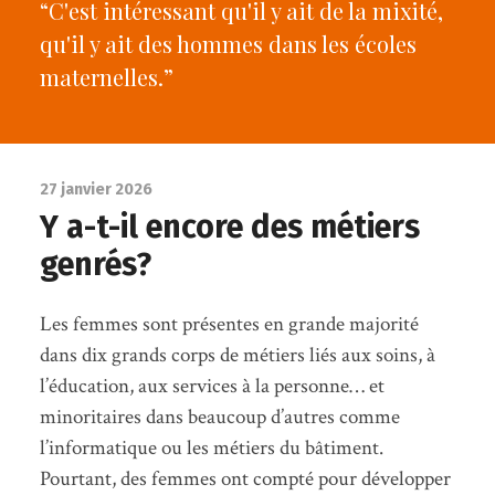
“C'est intéressant qu'il y ait de la mixité,
qu'il y ait des hommes dans les écoles
maternelles.”
27 janvier 2026
Y a-t-il encore des métiers
genrés?
Les femmes sont présentes en grande majorité
dans dix grands corps de métiers liés aux soins, à
l’éducation, aux services à la personne… et
minoritaires dans beaucoup d’autres comme
l’informatique ou les métiers du bâtiment.
Pourtant, des femmes ont compté pour développer