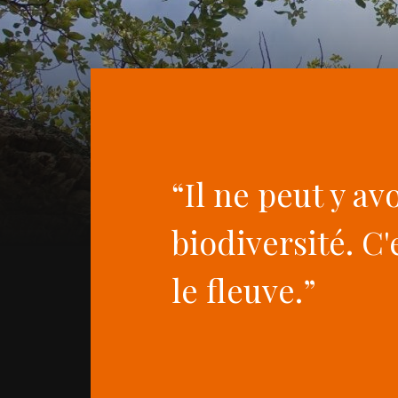
“Il ne peut y av
biodiversité. C'
le fleuve.”