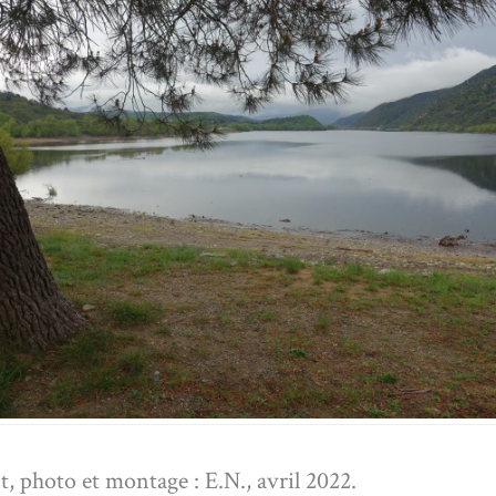
, photo et montage : E.N., avril 2022.