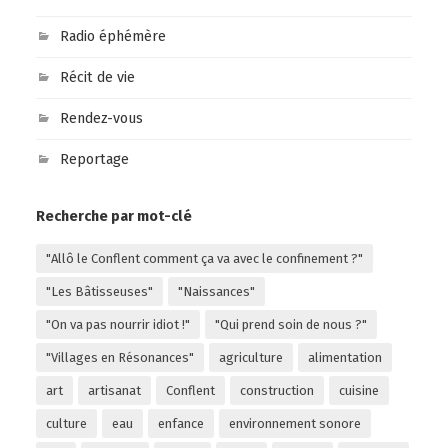
Radio éphémère
Récit de vie
Rendez-vous
Reportage
Recherche par mot-clé
"Allô le Conflent comment ça va avec le confinement ?"
"Les Bâtisseuses"
"Naissances"
"On va pas nourrir idiot !"
"Qui prend soin de nous ?"
"Villages en Résonances"
agriculture
alimentation
art
artisanat
Conflent
construction
cuisine
culture
eau
enfance
environnement sonore