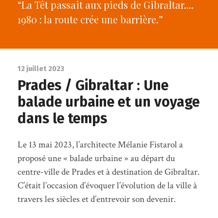
“La Têt passait aux pieds de Gibraltar....
1980 : la route crée une barrière.”
12 juillet 2023
Prades / Gibraltar : Une
balade urbaine et un voyage
dans le temps
Le 13 mai 2023, l’architecte Mélanie Fistarol a
proposé une « balade urbaine » au départ du
centre-ville de Prades et à destination de Gibraltar.
C’était l’occasion d’évoquer l’évolution de la ville à
travers les siècles et d’entrevoir son devenir.