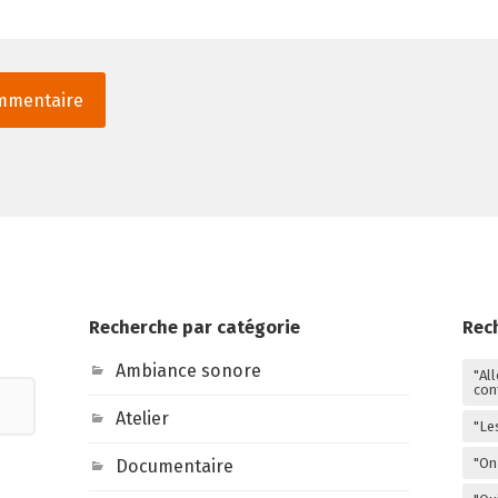
Recherche par catégorie
Rec
Ambiance sonore
"Al
con
Atelier
"Le
"On 
Documentaire