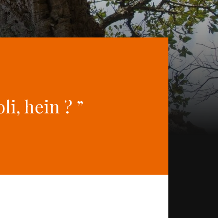
li, hein ? ”