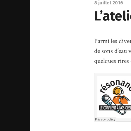
8 juillet 2016
L’atel
Parmi les diver
de sons d’eau v
quelques rires 