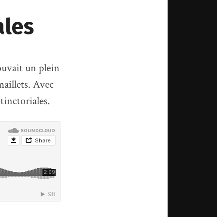
ales
rouvait un plein
maillets. Avec
tinctoriales.