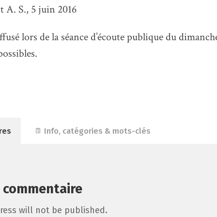
 A. S., 5 juin 2016
iffusé lors de la séance d’écoute publique du dimanche
possibles.
res
Info, catégories & mots-clés
n commentaire
ress will not be published.