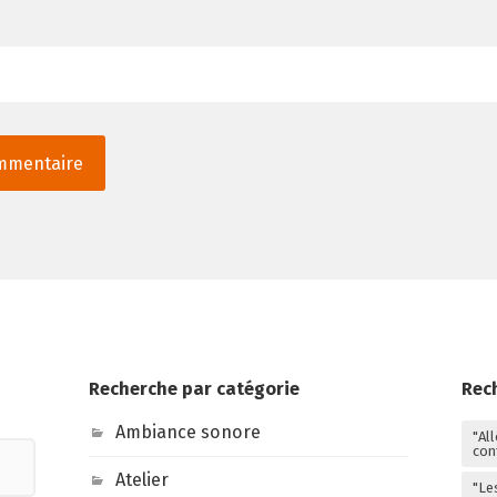
Recherche par catégorie
Rec
Ambiance sonore
"Al
con
Atelier
"Le