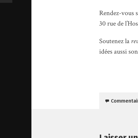
Rendez-vous 
30 rue de l’Hos
Soutenez la
rev
idées aussi son
Commentai
Laisser u