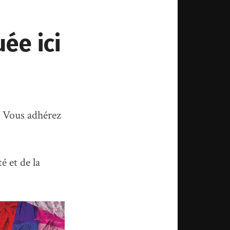
ée ici
 ? Vous adhérez
té et de la