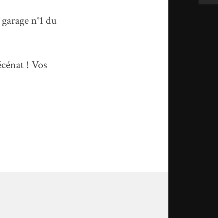
 garage n°1 du
cénat ! Vos