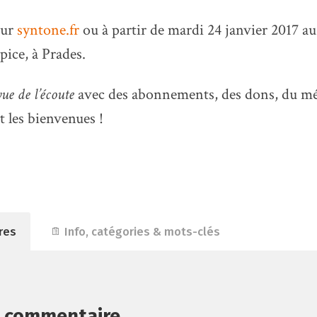
sur
syntone.fr
ou à partir de mardi 24 janvier 2017 au
pice, à Prades.
ue de l’écoute
avec des abonnements, des dons, du mé
t les bienvenues !
res
Info, catégories & mots-clés
n commentaire