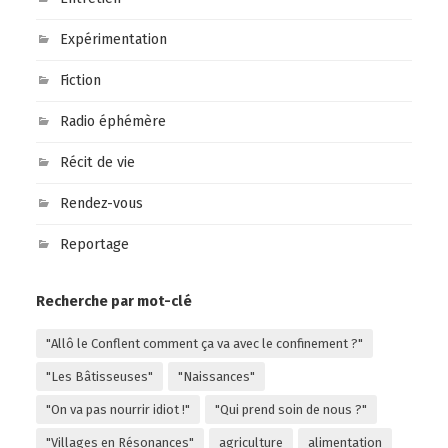
Expérimentation
Fiction
Radio éphémère
Récit de vie
Rendez-vous
Reportage
Recherche par mot-clé
"Allô le Conflent comment ça va avec le confinement ?"
"Les Bâtisseuses"
"Naissances"
"On va pas nourrir idiot !"
"Qui prend soin de nous ?"
"Villages en Résonances"
agriculture
alimentation