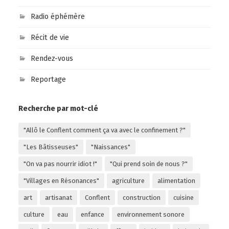
Radio éphémère
Récit de vie
Rendez-vous
Reportage
Recherche par mot-clé
"Allô le Conflent comment ça va avec le confinement ?"
"Les Bâtisseuses"
"Naissances"
"On va pas nourrir idiot !"
"Qui prend soin de nous ?"
"Villages en Résonances"
agriculture
alimentation
art
artisanat
Conflent
construction
cuisine
culture
eau
enfance
environnement sonore