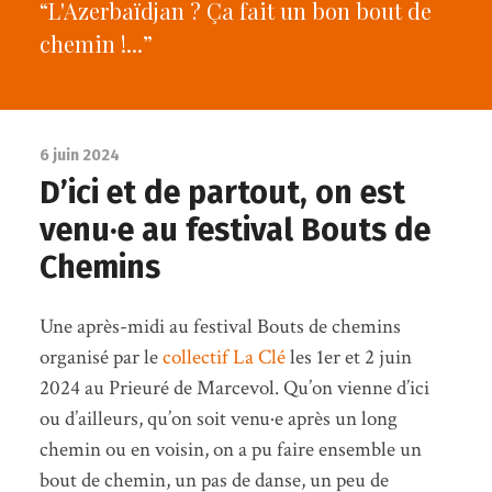
“L'Azerbaïdjan ? Ça fait un bon bout de
chemin !...”
6 juin 2024
D’ici et de partout, on est
venu·e au festival Bouts de
Chemins
Une après-midi au festival Bouts de chemins
organisé par le
collectif La Clé
les 1er et 2 juin
2024 au Prieuré de Marcevol. Qu’on vienne d’ici
ou d’ailleurs, qu’on soit venu·e après un long
chemin ou en voisin, on a pu faire ensemble un
bout de chemin, un pas de danse, un peu de