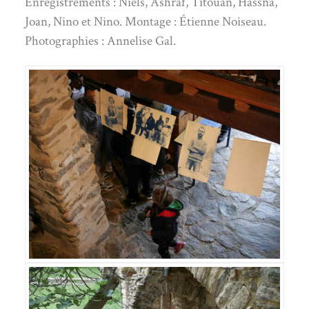
Enregistrements : Niels, Ashraf, Titouan, Hassna,
Joan, Nino et Nino. Montage : Étienne Noiseau.
Photographies : Annelise Gal.