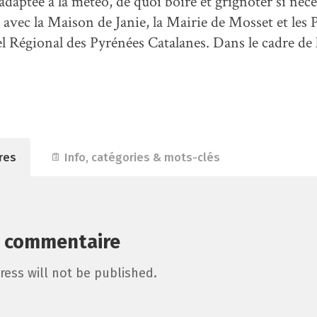
adaptée à la météo, de quoi boire et grignoter si néce
 avec la Maison de Janie, la Mairie de Mosset et les 
l Régional des Pyrénées Catalanes. Dans le cadre de l
res
Info, catégories & mots-clés
n commentaire
ress will not be published.