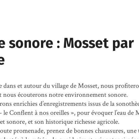
e sonore : Mosset par
e
le dans et autour du village de Mosset, nous profiter
et nous écouterons notre environnement sonore.
rons enrichies d’enregistrements issus de la sonothè
 le Conflent à nos oreilles », pour évoquer l’eau de 
et sonore, et son historique richesse agricole.
ute promenade, prenez de bonnes chaussures, une 