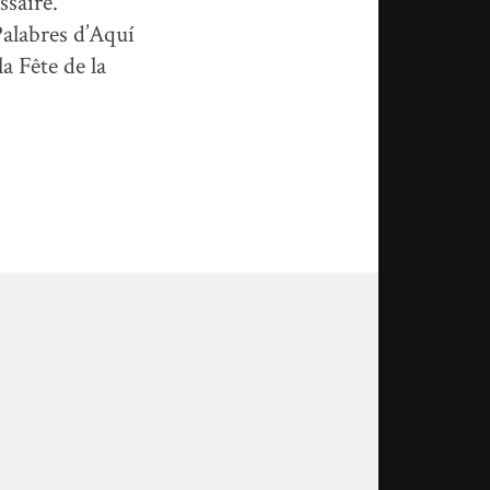
ssaire.
Palabres d’Aquí
a Fête de la