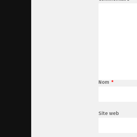
Nom
*
Site web