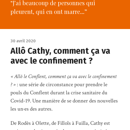
“J'ai beaucoup de personnes qui
pleurent, qui en ont marre...”
30 avril 2020
Allô Cathy, comment ça va
avec le confinement ?
« Allô le Conflent, comment ça va avec le confinement
? »
: une série de circonstance pour prendre le
pouls du Conflent durant la crise sanitaire du
Covid-19. Une manière de se donner des nouvelles
les un·es des autres.
De Rodès à Olette, de Fillols à Fuilla, Cathy est