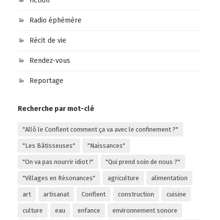
Fiction
Radio éphémère
Récit de vie
Rendez-vous
Reportage
Recherche par mot-clé
"Allô le Conflent comment ça va avec le confinement ?"
"Les Bâtisseuses"
"Naissances"
"On va pas nourrir idiot !"
"Qui prend soin de nous ?"
"Villages en Résonances"
agriculture
alimentation
art
artisanat
Conflent
construction
cuisine
culture
eau
enfance
environnement sonore