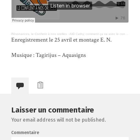
Résonances, le Conflent à nos oreilles
·
Allô Cathy, comment ça va avec le confinement ?
Enregistrement le 25 avril et montage E. N.
Musique : Tagirijus – Aquasigns
Laisser un commentaire
Your email address will not be published.
Commentaire