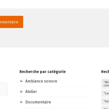
Recherche par catégorie
Rec
Ambiance sonore
"Al
con
Atelier
"Le
"On 
Documentaire