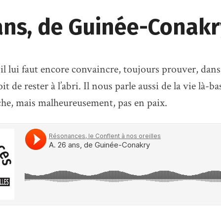
 ans, de Guinée-Conakr
 il lui faut encore convaincre, toujours prouver, dans 
it de rester à l’abri. Il nous parle aussi de la vie là-b
iche, mais malheureusement, pas en paix.