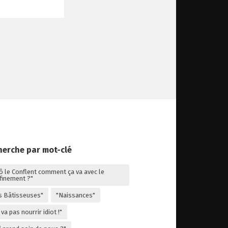
herche par mot-clé
lô le Conflent comment ça va avec le
finement ?"
s Bâtisseuses"
"Naissances"
va pas nourrir idiot !"