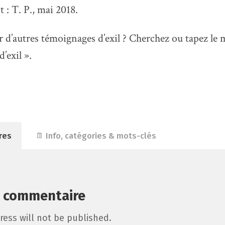
 : T. P., mai 2018.
r d’autres témoignages d’exil ? Cherchez ou tapez le 
’exil ».
res
Info, catégories & mots-clés
n commentaire
ress will not be published.