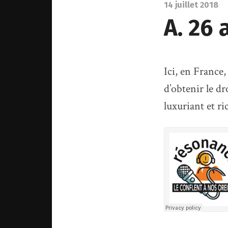
14 juillet 2018
A. 26
Ici, en France,
d’obtenir le dro
luxuriant et r