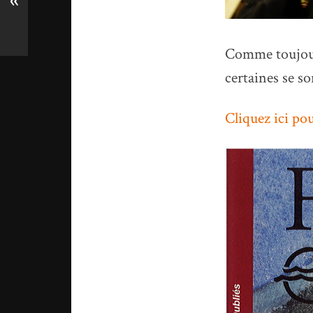
«
Comme toujours,
certaines se s
Cliquez ici po