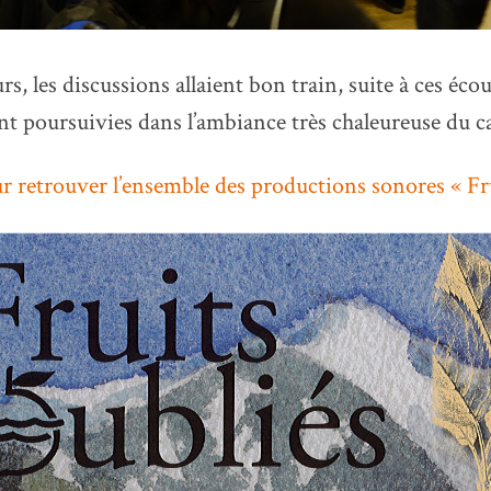
 les discussions allaient bon train, suite à ces écou
ont poursuivies dans l’ambiance très chaleureuse du ca
ur retrouver l’ensemble des productions sonores « Fru