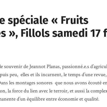
 spéciale « Fruits
s », Fillols samedi 17 
le souvenir de Jeannot Planas, passionné.e.s d’agricu
uis peu, elles et ils incarnent, le temps d’une revue,
Dans les montages sonores que nous avons écouté e
on, la force du lien avec le terroir, et aussi la complex
anente d’un équilibre entre économie et qualité.