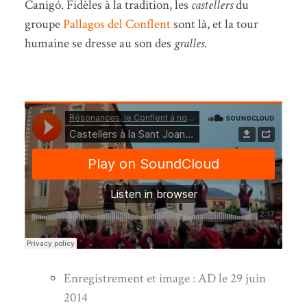
Canigó. Fidèles à la tradition, les
castellers
du
groupe
Pallagos del Conflent
sont là, et la tour
humaine se dresse au son des
gralles
.
Enregistrement et image : AD le 29 juin
2014