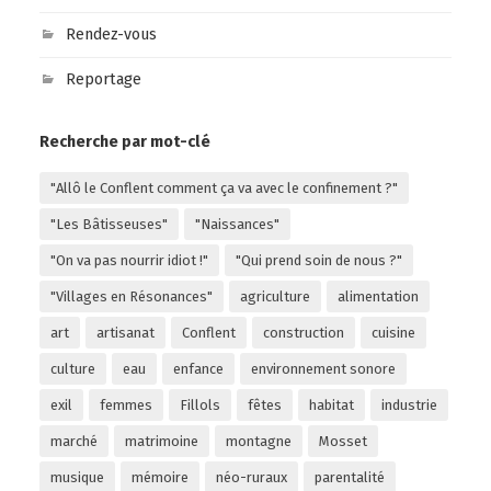
Rendez-vous
Reportage
Recherche par mot-clé
"Allô le Conflent comment ça va avec le confinement ?"
"Les Bâtisseuses"
"Naissances"
"On va pas nourrir idiot !"
"Qui prend soin de nous ?"
"Villages en Résonances"
agriculture
alimentation
art
artisanat
Conflent
construction
cuisine
culture
eau
enfance
environnement sonore
exil
femmes
Fillols
fêtes
habitat
industrie
marché
matrimoine
montagne
Mosset
musique
mémoire
néo-ruraux
parentalité