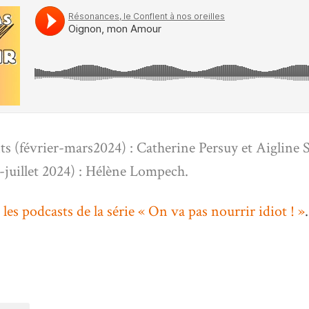
s (février-mars2024) : Catherine Persuy et Aigline 
juillet 2024) : Hélène Lompech.
 les podcasts de la série « On va pas nourrir idiot ! »
.