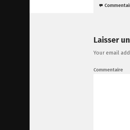
Commentai
Laisser u
Your email add
Commentaire