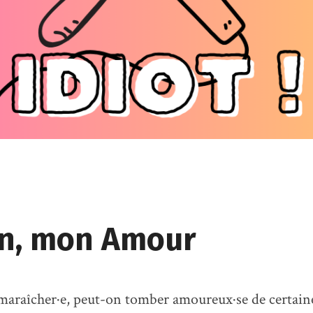
n, mon Amour
araîcher·e, peut-on tomber amoureux·se de certaine