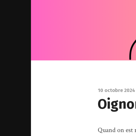
10 octobre 2024
Oigno
Quand on est m