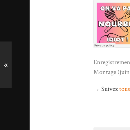
Enregistrement
«
Montage (juin-
→ Suivez
tous