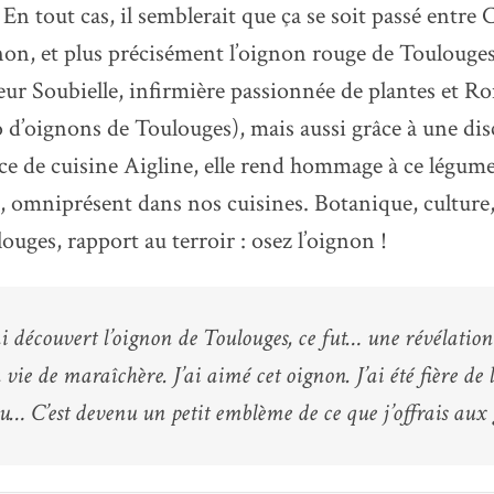
 En tout cas, il semblerait que ça se soit passé entre
gnon, et plus précisément l’oignon rouge de Toulouges
eur Soubielle, infirmière passionnée de plantes et R
 d’oignons de Toulouges), mais aussi grâce à une di
ce de cuisine Aigline, elle rend hommage à ce légum
 omniprésent dans nos cuisines. Botanique, culture,
ouges, rapport au terroir : osez l’oignon !
i découvert l’oignon de Toulouges, ce fut… une révélation
ie de maraîchère. J’ai aimé cet oignon. J’ai été fière de 
au… C’est devenu un petit emblème de ce que j’offrais aux 