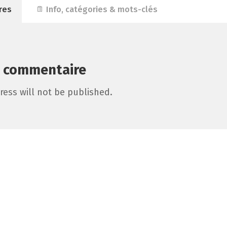
res
Info, catégories & mots-clés
n commentaire
ress will not be published.