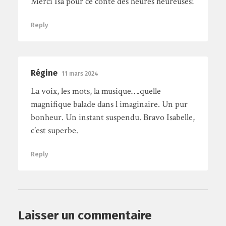
Merci Isa pour ce conte des heures heureuses!
Reply
Régine
11 mars 2024
La voix, les mots, la musique….quelle
magnifique balade dans l imaginaire. Un pur
bonheur. Un instant suspendu. Bravo Isabelle,
c’est superbe.
Reply
Laisser un commentaire