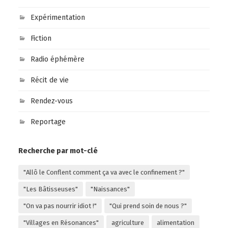
Expérimentation
Fiction
Radio éphémère
Récit de vie
Rendez-vous
Reportage
Recherche par mot-clé
"Allô le Conflent comment ça va avec le confinement ?"
"Les Bâtisseuses"
"Naissances"
"On va pas nourrir idiot !"
"Qui prend soin de nous ?"
"Villages en Résonances"
agriculture
alimentation