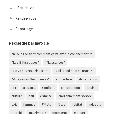
Récit de vie
Rendez-vous
Reportage
Recherche par mot-clé
"Allô le Conflent comment ça va avec le confinement ?"
"Les Bâtisseuses"
"Naissances"
"On va pas nourrir idiot !"
"Qui prend soin de nous ?"
"Villages en Résonances"
agriculture
alimentation
art
artisanat
Conflent
construction
cuisine
culture
eau
enfance
environnement sonore
exil
femmes
Fillols
fêtes
habitat
industrie
marché
matrimoine
montagne
Mosset