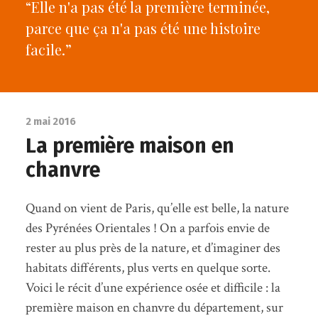
“Elle n'a pas été la première terminée,
parce que ça n'a pas été une histoire
facile.”
2 mai 2016
La première maison en
chanvre
Quand on vient de Paris, qu’elle est belle, la nature
des Pyrénées Orientales ! On a parfois envie de
rester au plus près de la nature, et d’imaginer des
habitats différents, plus verts en quelque sorte.
Voici le récit d’une expérience osée et difficile : la
première maison en chanvre du département, sur