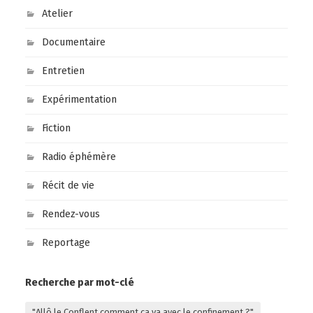
Atelier
Documentaire
Entretien
Expérimentation
Fiction
Radio éphémère
Récit de vie
Rendez-vous
Reportage
Recherche par mot-clé
"Allô le Conflent comment ça va avec le confinement ?"