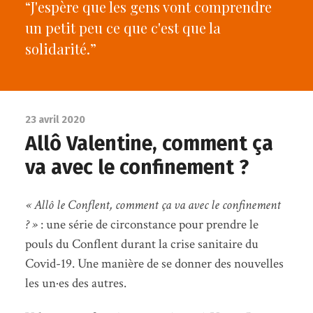
“J'espère que les gens vont comprendre
un petit peu ce que c'est que la
solidarité.”
23 avril 2020
Allô Valentine, comment ça
va avec le confinement ?
« Allô le Conflent, comment ça va avec le confinement
? »
: une série de circonstance pour prendre le
pouls du Conflent durant la crise sanitaire du
Covid-19. Une manière de se donner des nouvelles
les un·es des autres.