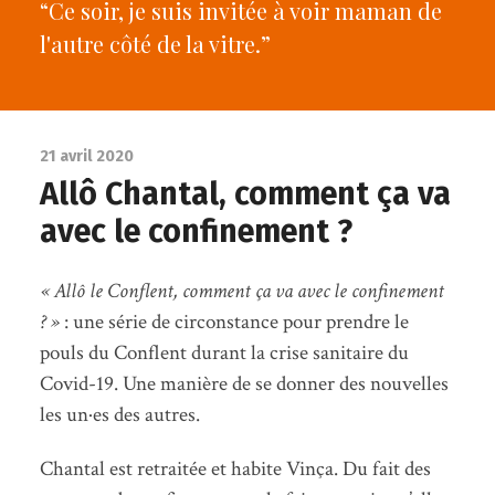
“Ce soir, je suis invitée à voir maman de
l'autre côté de la vitre.”
21 avril 2020
Allô Chantal, comment ça va
avec le confinement ?
« Allô le Conflent, comment ça va avec le confinement
? »
: une série de circonstance pour prendre le
pouls du Conflent durant la crise sanitaire du
Covid-19. Une manière de se donner des nouvelles
les un·es des autres.
Chantal est retraitée et habite Vinça. Du fait des