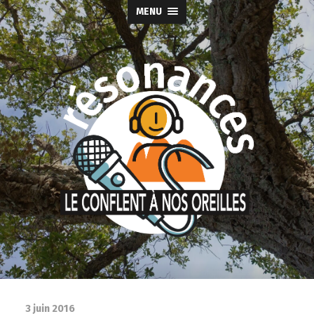
MENU
3 juin 2016