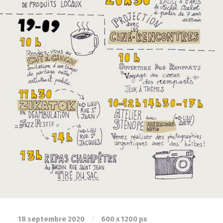
18 septembre 2020
/
600
x
1200 px