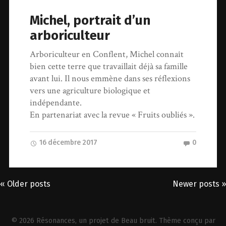
Michel, portrait d’un
arboriculteur
Arboriculteur en Conflent, Michel connaît
bien cette terre que travaillait déjà sa famille
avant lui. Il nous emmène dans ses réflexions
vers une agriculture biologique et
indépendante.
En partenariat avec la revue « Fruits oubliés ».
16 décembre 2017
0
« Older posts
Newer posts »
© 2026
Résonances
, un projet de
Beau bruit
. Thème conçu par