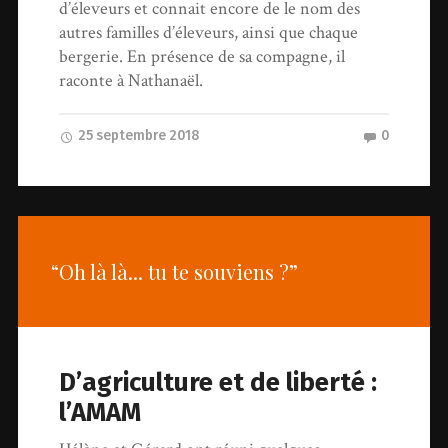
d’éleveurs et connait encore de le nom des
autres familles d’éleveurs, ainsi que chaque
bergerie. En présence de sa compagne, il
raconte à Nathanaël.
25 septembre 2018
0
“Oh là là... tu te souviens ?”
D’agriculture et de liberté :
l’AMAM