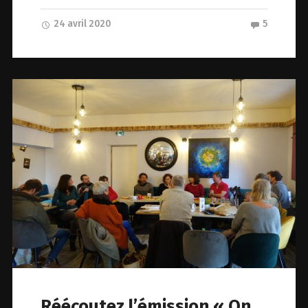
24 avril 2020
5
Réécoutez l’émission « On