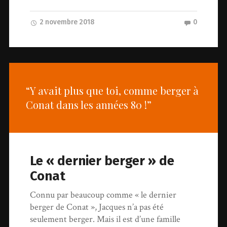
2 novembre 2018
0
“Y avait plus que toi, comme berger à
Conat dans les années 80 !”
Le « dernier berger » de
Conat
Connu par beaucoup comme « le dernier
berger de Conat », Jacques n’a pas été
seulement berger. Mais il est d’une famille