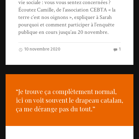
vie sociale : vous vous sentez concernées ?
Écoutez Camille, de l’association CEBTA « la
terre c’est nos oignons », expliquer à Sarah
pourquoi et comment participer à l’enquête
publique en cours jusqu’au 20 novembre.
10 novembre 2020
1
“Je trouve ça complètement normal,
ici on voit souvent le drapeau catalan,
ça me dérange pas du tout.”