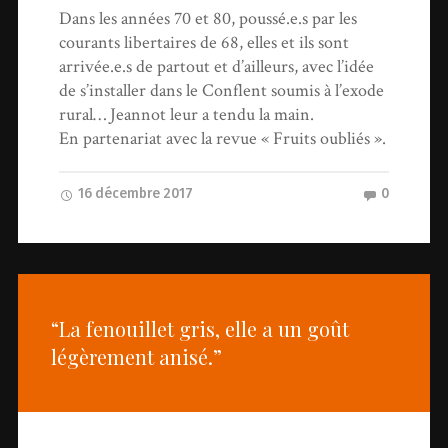
Dans les années 70 et 80, poussé.e.s par les
courants libertaires de 68, elles et ils sont
arrivée.e.s de partout et d’ailleurs, avec l’idée
de s’installer dans le Conflent soumis à l’exode
rural… Jeannot leur a tendu la main.
En partenariat avec la revue « Fruits oubliés ».
16 décembre 2017
0
“La fenouillet gris, elle a un goût
légèrement anisé.”