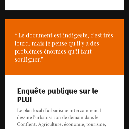
“ Le document est indigeste, c'est très
lourd, mais je pense qu'il y a des
problèmes énormes qu'il faut
souligner.”
Enquête publique sur le
PLUI
Le plan local d’urbanisme intercommunal
dessine l’urbanisation de demain dans le
Conflent. Agriculture, économie, tourisme,