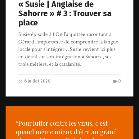
« Susie | Anglaise de
Sahorre » # 3 : Trouver sa
place
Susie épisode 3 ! On l’a quittée racontant à
Gérard l’importance de comprendre la langue
locale pour s’intégrer… Susie revient ici plus
en détail sur son intégration à Sahorre, ses
trois métiers, et la catalanité.
6 juillet 2020
0
“Pour lutter contre les virus, c'est
quand même mieux d'être au grand