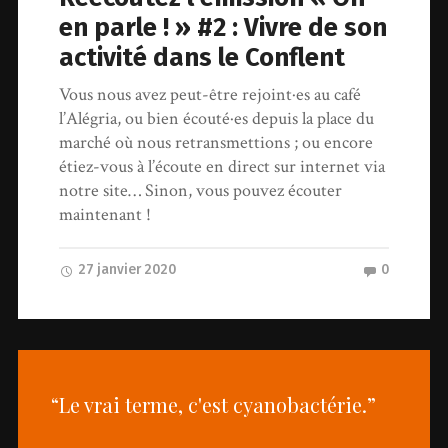
en parle ! » #2 : Vivre de son
activité dans le Conflent
Vous nous avez peut-être rejoint·es au café
l’Alégria, ou bien écouté·es depuis la place du
marché où nous retransmettions ; ou encore
étiez-vous à l’écoute en direct sur internet via
notre site… Sinon, vous pouvez écouter
maintenant !
27 janvier 2020
0
“Le vrai terme, c'est cyanobactérie.”