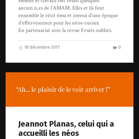
Hélène et Gérard ont réuni quelques
ancien.n.es de l’AMAM. Elles et ils font
ensemble le récit ému et joyeux d’une époque
d’effervescence pour les néos-ruraux
En partenariat avec la revue Fruits oubliés.
18 décembre 2017
0
“Ah... le plaisir de le voir arriver !”
Jeannot Planas, celui qui a
accueilli les néos