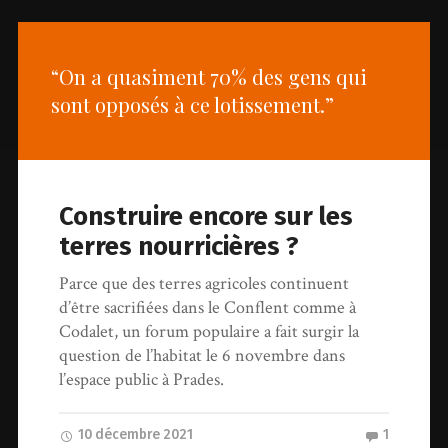
“On a quasiment 70% des gens qui
sont opposés à ce lotissement.”
Construire encore sur les
terres nourricières ?
Parce que des terres agricoles continuent
d’être sacrifiées dans le Conflent comme à
Codalet, un forum populaire a fait surgir la
question de l’habitat le 6 novembre dans
l’espace public à Prades.
10 décembre 2021
1