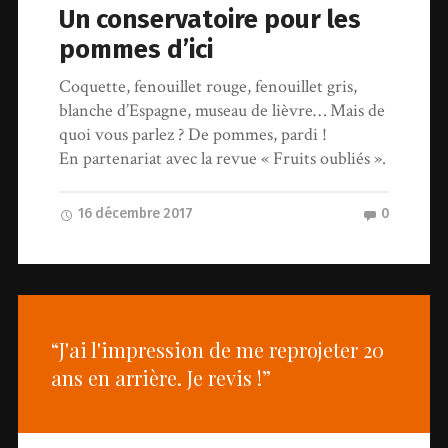
Un conservatoire pour les
pommes d’ici
Coquette, fenouillet rouge, fenouillet gris,
blanche d’Espagne, museau de lièvre… Mais de
quoi vous parlez ? De pommes, pardi !
En partenariat avec la revue « Fruits oubliés ».
16 décembre 2017
0
“J'ai l'impression de me reprojeter 20
ans en arrière. Je revis !”