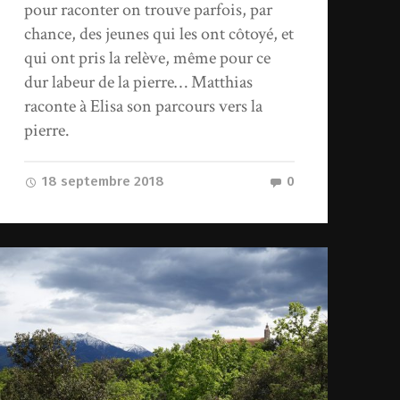
pour raconter on trouve parfois, par
chance, des jeunes qui les ont côtoyé, et
qui ont pris la relève, même pour ce
dur labeur de la pierre… Matthias
raconte à Elisa son parcours vers la
pierre.
18 septembre 2018
0