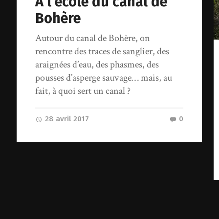
À l’école du canal de
Bohère
Autour du canal de Bohère, on
rencontre des traces de sanglier, des
araignées d’eau, des phasmes, des
pousses d’asperge sauvage… mais, au
fait, à quoi sert un canal ?
28 avril 2017
0