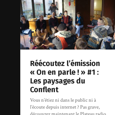
Réécoutez l’émission
« On en parle ! » #1 :
Les paysages du
Conflent
Vous n’étiez ni dans le public ni à
l’écoute depuis internet ? Pas grave,
découvrez maintenant le Plateau radio