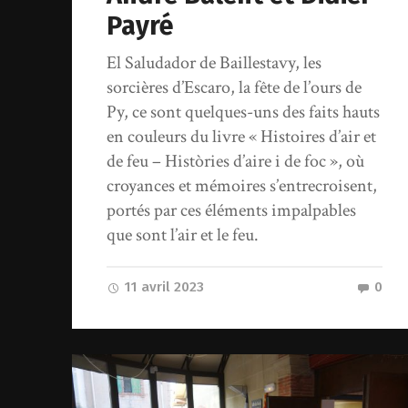
Payré
El Saludador de Baillestavy, les
sorcières d’Escaro, la fête de l’ours de
Py, ce sont quelques-uns des faits hauts
en couleurs du livre « Histoires d’air et
de feu – Històries d’aire i de foc », où
croyances et mémoires s’entrecroisent,
portés par ces éléments impalpables
que sont l’air et le feu.
11 avril 2023
0