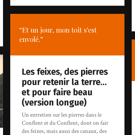
“Et un jour, mon toit s'est
envolé.”
Les feixes, des pierres
pour retenir la terre…
et pour faire beau
(version longue)
Un entretien sur les pierres dans le
Conflent et du Conflent, dont on fait
des feixes, mais aussi des canaux, des