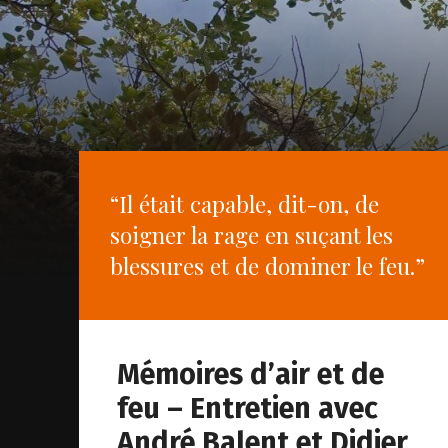
“Il était capable, dit-on, de
soigner la rage en suçant les
blessures et de dominer le feu.”
Mémoires d’air et de
feu – Entretien avec
André Balent et Didier