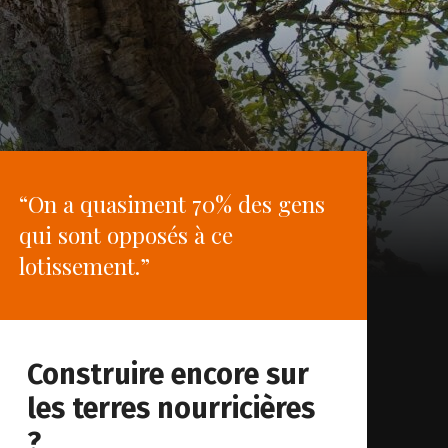
“On a quasiment 70% des gens
qui sont opposés à ce
lotissement.”
Construire encore sur
les terres nourricières
?