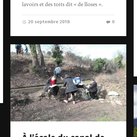
lavoirs et des toits dit « de lloses ».
20 septembre 2018
0