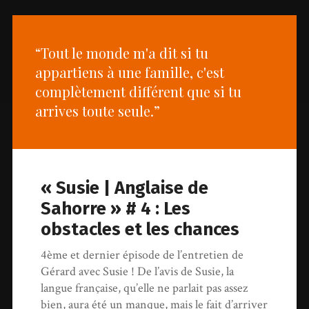
“Tout le monde m'a dit si tu
appartiens à une famille, c'est
complètement différent que si tu
arrives toute seule.”
« Susie | Anglaise de
Sahorre » # 4 : Les
obstacles et les chances
4ème et dernier épisode de l’entretien de
Gérard avec Susie ! De l’avis de Susie, la
langue française, qu’elle ne parlait pas assez
bien, aura été un manque, mais le fait d’arriver