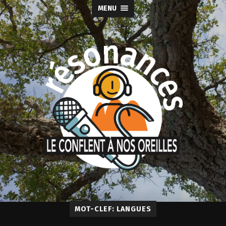
MENU
MOT-CLEF: LANGUES