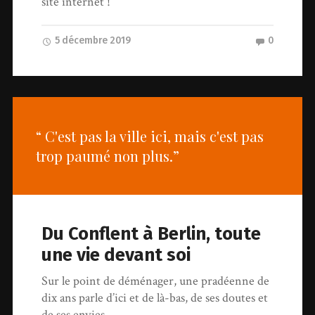
site internet !
5 décembre 2019
0
“ C'est pas la ville ici, mais c'est pas
trop paumé non plus.”
Du Conflent à Berlin, toute
une vie devant soi
Sur le point de déménager, une pradéenne de
dix ans parle d’ici et de là-bas, de ses doutes et
de ses envies.