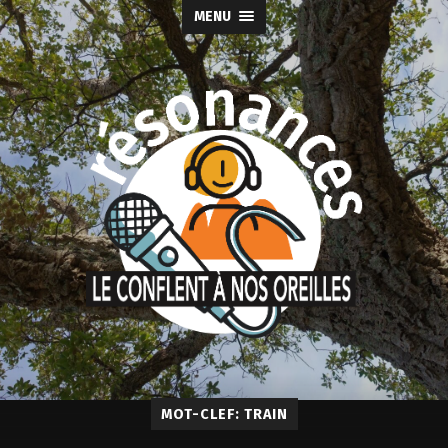
MENU
MOT-CLEF: TRAIN