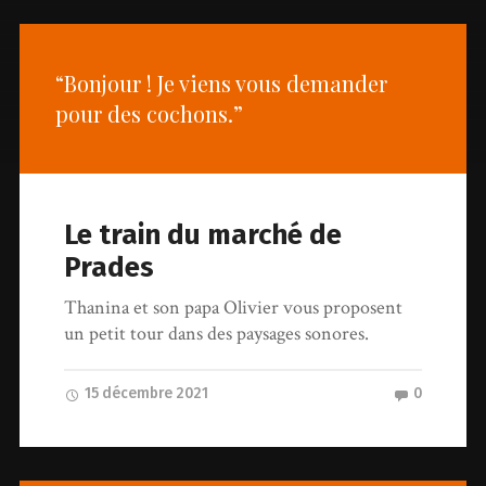
“Bonjour ! Je viens vous demander
pour des cochons.”
Le train du marché de
Prades
Thanina et son papa Olivier vous proposent
un petit tour dans des paysages sonores.
15 décembre 2021
0