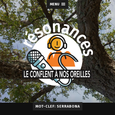
MENU
MOT-CLEF: SERRABONA