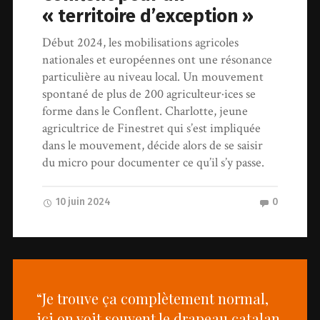
« territoire d’exception »
Début 2024, les mobilisations agricoles
nationales et européennes ont une résonance
particulière au niveau local. Un mouvement
spontané de plus de 200 agriculteur·ices se
forme dans le Conflent. Charlotte, jeune
agricultrice de Finestret qui s’est impliquée
dans le mouvement, décide alors de se saisir
du micro pour documenter ce qu’il s’y passe.
10 juin 2024
0
“Je trouve ça complètement normal,
ici on voit souvent le drapeau catalan,