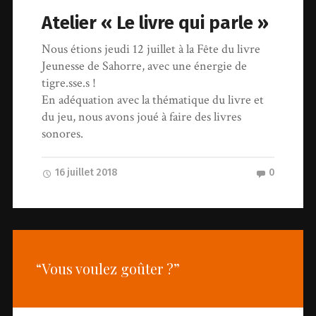
Atelier « Le livre qui parle »
Nous étions jeudi 12 juillet à la Fête du livre
Jeunesse de Sahorre, avec une énergie de
tigre.sse.s !
En adéquation avec la thématique du livre et
du jeu, nous avons joué à faire des livres
sonores.
16 juillet 2018
0
“Vous voulez goûter ?”