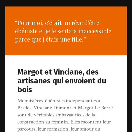
“Pour moi, c'était un rêve d'être
ébéniste et je le sentais inaccessible
parce que j'étais une fille.”
Margot et Vinciane, des
artisanes qui envoient du
bois
Menuisières-ébénistes indépendantes à
Prades, Vinciane Dumont et Margot Le Berre
sont de véritables ambassadrices de la
construction au féminin. Elles racontent leur
parcours, leur formation, leur amour du