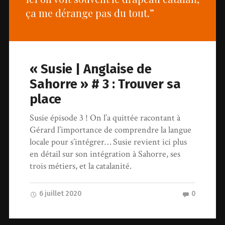
ça me dérange pas du tout.”
« Susie | Anglaise de
Sahorre » # 3 : Trouver sa
place
Susie épisode 3 ! On l’a quittée racontant à
Gérard l’importance de comprendre la langue
locale pour s’intégrer… Susie revient ici plus
en détail sur son intégration à Sahorre, ses
trois métiers, et la catalanité.
6 juillet 2020
0