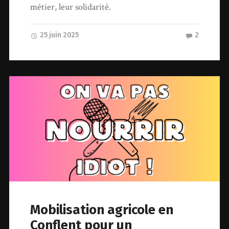
métier, leur solidarité.
25 juin 2025
2
Mobilisation agricole en
Conflent pour un