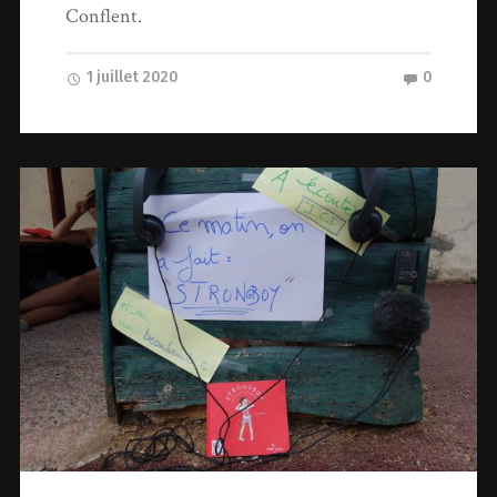
Conflent.
1 juillet 2020
0