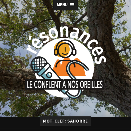
MENU
MOT-CLEF: SAHORRE