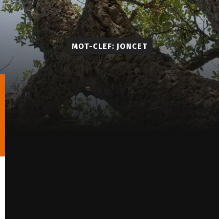
MOT-CLEF: JONCET