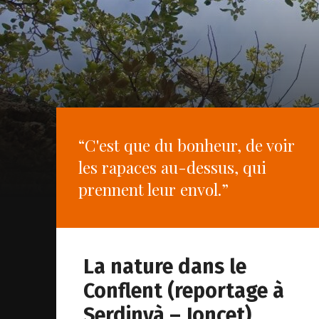
“C'est que du bonheur, de voir
les rapaces au-dessus, qui
prennent leur envol.”
La nature dans le
Conflent (reportage à
Serdinyà – Joncet)